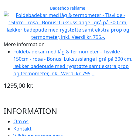
Badeshop reklame
Mere information
Foldebadekar med låg & termometer - Tisvilde -
150cm - rosa - Bonus! Luksusslange i grå på 300 cm,
lækker badepude med rygstøtte samt ekstra prop
og termometer, inkl. Værdi kr. 795,-.
1295,00 kr.
INFORMATION
Om os
Kontakt