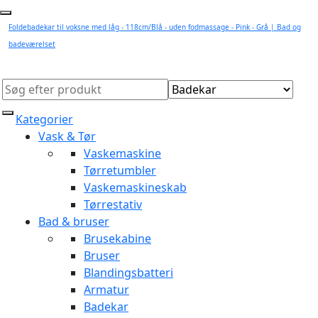
Foldebadekar til voksne med låg - 118cm/Blå - uden fodmassage - Pink - Grå | Bad og
badeværelset
Kategorier
Vask & Tør
Vaskemaskine
Tørretumbler
Vaskemaskineskab
Tørrestativ
Bad & bruser
Brusekabine
Bruser
Blandingsbatteri
Armatur
Badekar