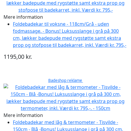
Mere information
Foldebadekar til voksne - 118cm/Grå - uden
fodmassage. - Bonus! Luksusslange i grå på 300
cm, lækker badepude med rygstøtte samt ekstra
prop og stofpose til badekarret, inkl. Værdi kr. 795,-
1195,00 kr.
Badeshop reklame
Mere information
Foldebadekar med låg & termometer - Tisvilde -
150cm - Blå -Bonus! Luksusslange i grå på 300 cm,