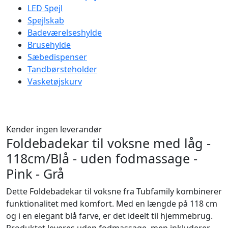
LED Spejl
Spejlskab
Badeværelseshylde
Brusehylde
Sæbedispenser
Tandbørsteholder
Vasketøjskurv
Kender ingen leverandør
Foldebadekar til voksne med låg -
118cm/Blå - uden fodmassage -
Pink - Grå
Dette Foldebadekar til voksne fra Tubfamily kombinerer
funktionalitet med komfort. Med en længde på 118 cm
og i en elegant blå farve, er det ideelt til hjemmebrug.