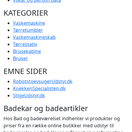
Vilkår og person data
KATEGORIER
Vaskemaskine
Tørretumbler
Vaskemaskineskab
Tørrestativ
Brusekabine
Bruser
EMNE SIDER
RobotstoevsugerUdstyr.dk
KoekkenSpecialisten.dk
StigeUdstyr.dk
Badekar og badeartikler
Hos Bad og badeværelset indhenter vi produkter og
priser fra en række online butikker med udstyr til