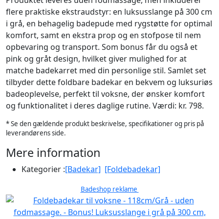
Produktet leveres uden fodmassage, men inkluderer
flere praktiske ekstraudstyr: en luksusslange på 300 cm
i grå, en behagelig badepude med rygstøtte for optimal
komfort, samt en ekstra prop og en stofpose til nem
opbevaring og transport. Som bonus får du også et
pink og gråt design, hvilket giver mulighed for at
matche badekarret med din personlige stil. Samlet set
tilbyder dette foldbare badekar en bekvem og luksuriøs
badeoplevelse, perfekt til voksne, der ønsker komfort
og funktionalitet i deres daglige rutine. Værdi: kr. 798.
* Se den gældende produkt beskrivelse, specifikationer og pris på
leverandørens side.
Mere information
Kategorier :
[Badekar]
[Foldebadekar]
Badeshop reklame