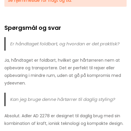
Se hjemmeside for fragt og tid.
Spørgsmål og svar
Er håndtaget foldbart, og hvordan er det praktisk?
Ja, håndtaget er foldbart, hvilket gør hårtørreren nem at
opbevare og transportere. Det er perfekt til rejser eller
opbevaring i mindre rum, uden at gå på kompromis med
ydeevnen.
Kan jeg bruge denne hårtørrer til daglig styling?
Absolut. Adler AD 2278 er designet til daglig brug med sin
kombination af kraft, ionisk teknologi og kompakte design.