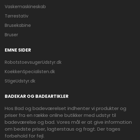
Vaskemaskineskab
Tørrestativ
Brusekabine
Bruser
EMNE SIDER
RobotstoevsugerUdstyr.dk
KoekkenSpecialisten.dk
StigeUdstyr.dk
BADEKAR OG BADEARTIKLER
Hos Bad og badeværelset indhenter vi produkter og
priser fra en række online butikker med udstyr til
badeværelse og bad. Vores mål er at give information
om bedste priser, lagterstaus og fragt. Der tages
forbehold for fejl.