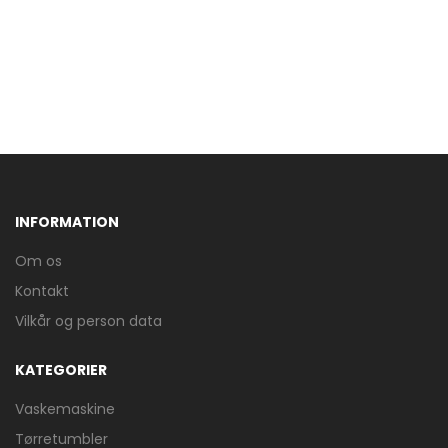
INFORMATION
Om os
Kontakt
Vilkår og person data
KATEGORIER
Vaskemaskine
Tørretumbler