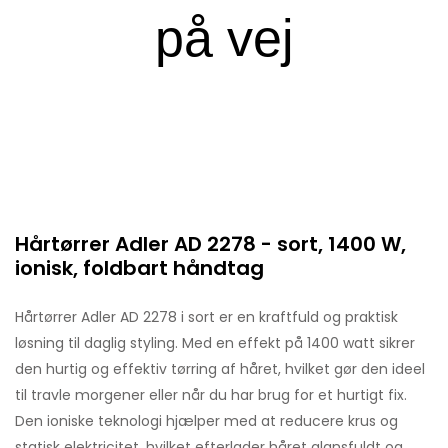
Hårtørrer Adler AD 2278 - sort, 1400 W,
ionisk, foldbart håndtag
Hårtørrer Adler AD 2278 i sort er en kraftfuld og praktisk
løsning til daglig styling. Med en effekt på 1400 watt sikrer
den hurtig og effektiv tørring af håret, hvilket gør den ideel
til travle morgener eller når du har brug for et hurtigt fix.
Den ioniske teknologi hjælper med at reducere krus og
statisk elektricitet, hvilket efterlader håret glansfuldt og