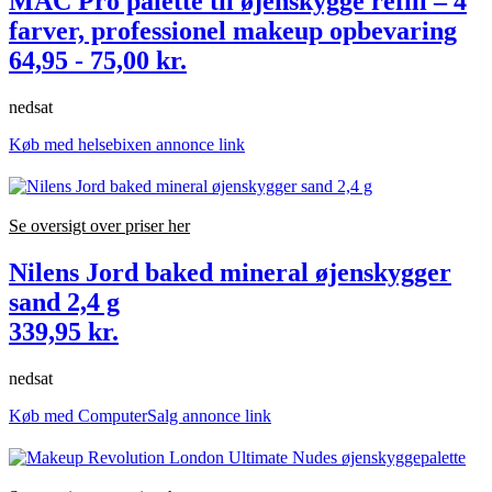
MAC Pro palette til øjenskygge refill – 4
farver, professionel makeup opbevaring
64,95 - 75,00 kr.
nedsat
Køb med helsebixen annonce link
Se oversigt over priser her
Nilens Jord baked mineral øjenskygger
sand 2,4 g
339,95 kr.
nedsat
Køb med ComputerSalg annonce link