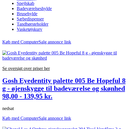
Spejlskab
Badeværelseshylde
Brusehylde
Sæbedispenser
Tandbørsteholder
Vasketøjskurv
Køb med ComputerSalg annonce link
Se oversigt over priser her
Gosh Eyedentity palette 005 Be Hopeful 8
g - øjenskygge til badeværelse og skønhed
98,00 - 139,95 kr.
nedsat
Køb med ComputerSalg annonce link