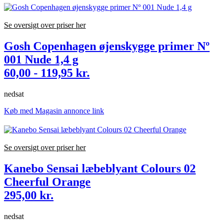
Se oversigt over priser her
Gosh Copenhagen øjenskygge primer Nº
001 Nude 1,4 g
60,00 - 119,95 kr.
nedsat
Køb med Magasin annonce link
Se oversigt over priser her
Kanebo Sensai læbeblyant Colours 02
Cheerful Orange
295,00 kr.
nedsat