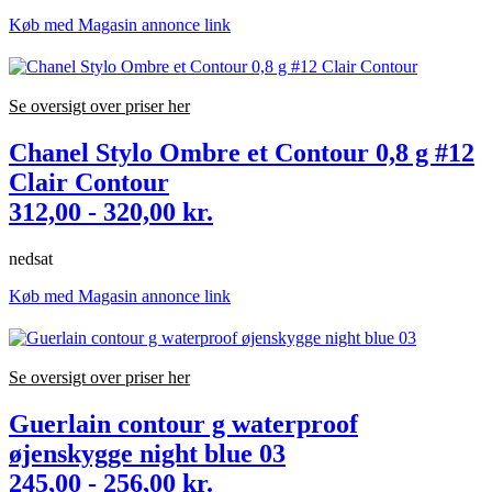
Køb med Magasin annonce link
Se oversigt over priser her
Chanel Stylo Ombre et Contour 0,8 g #12
Clair Contour
312,00 - 320,00 kr.
nedsat
Køb med Magasin annonce link
Se oversigt over priser her
Guerlain contour g waterproof
øjenskygge night blue 03
245,00 - 256,00 kr.