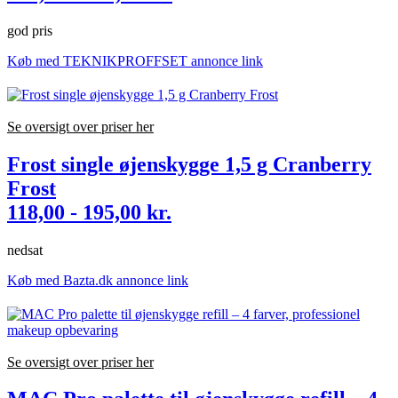
god pris
Køb med TEKNIKPROFFSET annonce link
Se oversigt over priser her
Frost single øjenskygge 1,5 g Cranberry
Frost
118,00 - 195,00 kr.
nedsat
Køb med Bazta.dk annonce link
Se oversigt over priser her