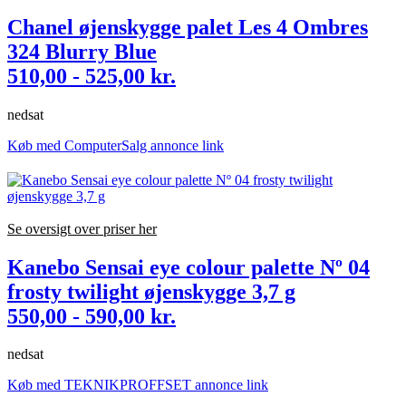
Chanel øjenskygge palet Les 4 Ombres
324 Blurry Blue
510,00 - 525,00 kr.
nedsat
Køb med ComputerSalg annonce link
Se oversigt over priser her
Kanebo Sensai eye colour palette Nº 04
frosty twilight øjenskygge 3,7 g
550,00 - 590,00 kr.
nedsat
Køb med TEKNIKPROFFSET annonce link