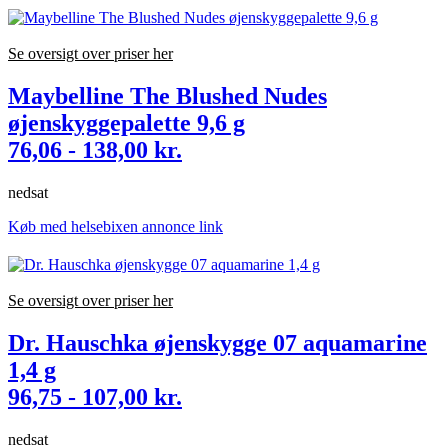
Se oversigt over priser her
Maybelline The Blushed Nudes
øjenskyggepalette 9,6 g
76,06 - 138,00 kr.
nedsat
Køb med helsebixen annonce link
Se oversigt over priser her
Dr. Hauschka øjenskygge 07 aquamarine
1,4 g
96,75 - 107,00 kr.
nedsat