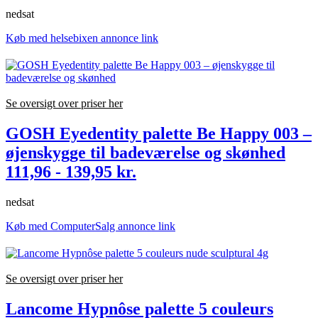
nedsat
Køb med helsebixen annonce link
Se oversigt over priser her
GOSH Eyedentity palette Be Happy 003 –
øjenskygge til badeværelse og skønhed
111,96 - 139,95 kr.
nedsat
Køb med ComputerSalg annonce link
Se oversigt over priser her
Lancome Hypnôse palette 5 couleurs