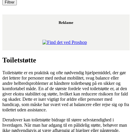
Reklame
Toiletstøtte
Toiletstøtte er en praktisk og ofte nødvendig hjælpemiddel, der gør
det lettere for personer med nedsat mobilitet, svag balance eller
andre helbredsproblemer at håndtere toiletbesøg på en sikker og
komfortabel måde. En af de største fordele ved toiletstøtte er, at den
giver ekstra stabilitet og støtte, hvilket kan reducere risikoen for fald
og skader. Dette er især vigtigt for ældre eller personer med
handicap, som måske har svært ved at balancere eller rejse sig op fra
toilettet uden assistance.
Derudover kan toiletstøtte bidrage til større selvstændighed i
hverdagen. Når man har adgang til en pålidelig støtte, behøver man
ikke nødvendigvis at være afhængig af hjælper eller pårørende,