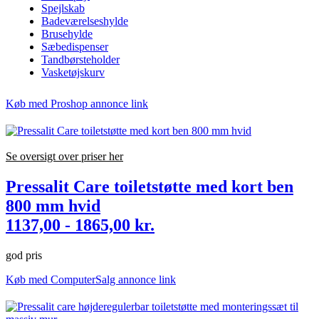
Spejlskab
Badeværelseshylde
Brusehylde
Sæbedispenser
Tandbørsteholder
Vasketøjskurv
Køb med Proshop annonce link
Se oversigt over priser her
Pressalit Care toiletstøtte med kort ben
800 mm hvid
1137,00 - 1865,00 kr.
god pris
Køb med ComputerSalg annonce link