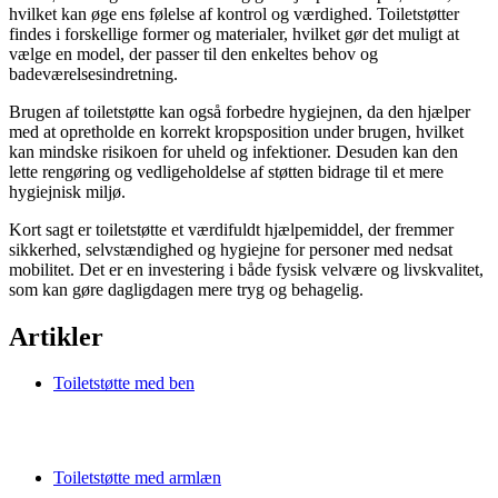
hvilket kan øge ens følelse af kontrol og værdighed. Toiletstøtter
findes i forskellige former og materialer, hvilket gør det muligt at
vælge en model, der passer til den enkeltes behov og
badeværelsesindretning.
Brugen af toiletstøtte kan også forbedre hygiejnen, da den hjælper
med at opretholde en korrekt kropsposition under brugen, hvilket
kan mindske risikoen for uheld og infektioner. Desuden kan den
lette rengøring og vedligeholdelse af støtten bidrage til et mere
hygiejnisk miljø.
Kort sagt er toiletstøtte et værdifuldt hjælpemiddel, der fremmer
sikkerhed, selvstændighed og hygiejne for personer med nedsat
mobilitet. Det er en investering i både fysisk velvære og livskvalitet,
som kan gøre dagligdagen mere tryg og behagelig.
Artikler
Toiletstøtte med ben
Toiletstøtte med armlæn