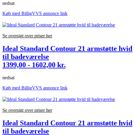
nedsat
Køb med BilligVVS annonce link
Se oversigt over priser her
Ideal Standard Contour 21 armstøtte hvid
til badeværelse
1399,00 - 1602,00 kr.
nedsat
Køb med BilligVVS annonce link
Se oversigt over priser her
Ideal Standard Contour 21 armstøtte hvid
til badeværelse