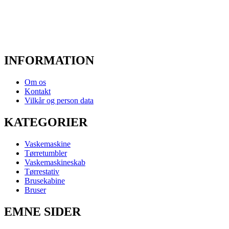
INFORMATION
Om os
Kontakt
Vilkår og person data
KATEGORIER
Vaskemaskine
Tørretumbler
Vaskemaskineskab
Tørrestativ
Brusekabine
Bruser
EMNE SIDER