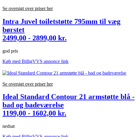
Se oversigt over priser her
Intra Juvel toiletstøtte 795mm til væg
børstet
2499,00 - 2899,00 kr.
god pris
Køb med BilligVVS annonce link
Se oversigt over priser her
Ideal Standard Contour 21 armstøtte blå -
bad og badeværelse
1199,00 - 1602,00 kr.
nedsat
Køb med BilligVVS annonce link