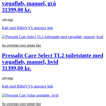
vægafløb, manuel, grå
31399,00 kr.
udvalgt
Køb med BilligVVS annonce link
Se oversigt over priser her
Pressalit Care Select TL2 toiletstøtte med
vægafløb, manuel, hvid
31399,00 kr.
udvalgt
Køb med BilligVVS annonce link
Se oversigt over priser her