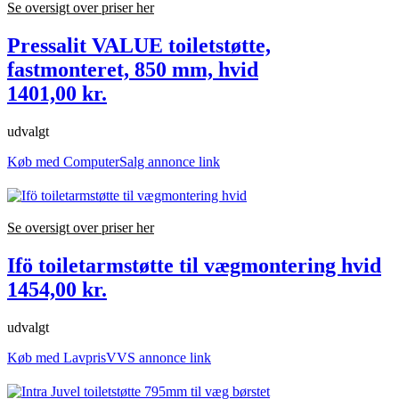
Se oversigt over priser her
Pressalit VALUE toiletstøtte,
fastmonteret, 850 mm, hvid
1401,00 kr.
udvalgt
Køb med ComputerSalg annonce link
Se oversigt over priser her
Ifö toiletarmstøtte til vægmontering hvid
1454,00 kr.
udvalgt
Køb med LavprisVVS annonce link