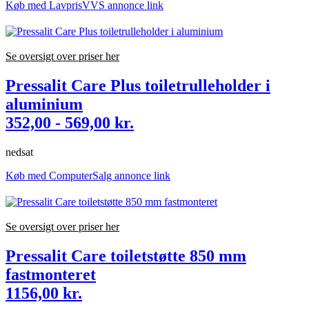
Køb med LavprisVVS annonce link
Se oversigt over priser her
Pressalit Care Plus toiletrulleholder i
aluminium
352,00 - 569,00 kr.
nedsat
Køb med ComputerSalg annonce link
Se oversigt over priser her
Pressalit Care toiletstøtte 850 mm
fastmonteret
1156,00 kr.