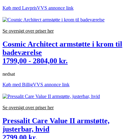
Køb med LavprisVVS annonce link
Se oversigt over priser her
Cosmic Architect armstøtte i krom til
badeværelse
1799,00 - 2804,00 kr.
nedsat
Køb med BilligVVS annonce link
Se oversigt over priser her
Pressalit Care Value II armstøtte,
justerbar, hvid
2799,00 kr.