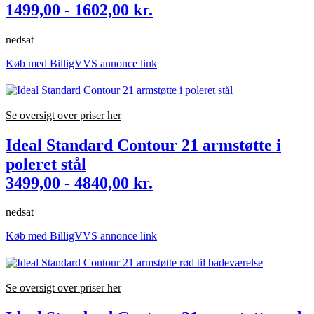
1499,00 - 1602,00 kr.
nedsat
Køb med BilligVVS annonce link
Se oversigt over priser her
Ideal Standard Contour 21 armstøtte i
poleret stål
3499,00 - 4840,00 kr.
nedsat
Køb med BilligVVS annonce link
Se oversigt over priser her