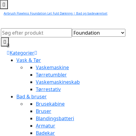
Airbrush Flawless Foundation Let Fuld Dækning | Bad og badeværelset
Kategorier
Vask & Tør
Vaskemaskine
Tørretumbler
Vaskemaskineskab
Tørrestativ
Bad & bruser
Brusekabine
Bruser
Blandingsbatteri
Armatur
Badekar