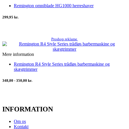
Remington omniblade HG1000 herreshaver
299,95 kr.
Proshop reklame
Mere information
Remington R4 Style Series trådløs barbermaskine og
skægtrimmer
348,00 - 350,00 kr.
INFORMATION
Om os
Kontakt