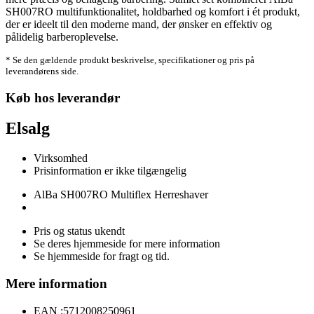
SH007RO multifunktionalitet, holdbarhed og komfort i ét produkt,
der er ideelt til den moderne mand, der ønsker en effektiv og
pålidelig barberoplevelse.
* Se den gældende produkt beskrivelse, specifikationer og pris på
leverandørens side.
Køb hos leverandør
Elsalg
Virksomhed
Prisinformation er ikke tilgængelig
AlBa SH007RO Multiflex Herreshaver
Pris og status ukendt
Se deres hjemmeside for mere information
Se hjemmeside for fragt og tid.
Mere information
EAN :
5712008250961