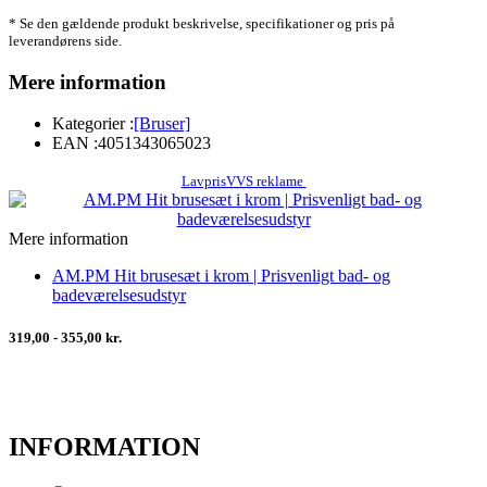
* Se den gældende produkt beskrivelse, specifikationer og pris på
leverandørens side.
Mere information
Kategorier :
[Bruser]
EAN :
4051343065023
LavprisVVS reklame
Mere information
AM.PM Hit brusesæt i krom | Prisvenligt bad- og
badeværelsesudstyr
319,00 - 355,00 kr.
INFORMATION