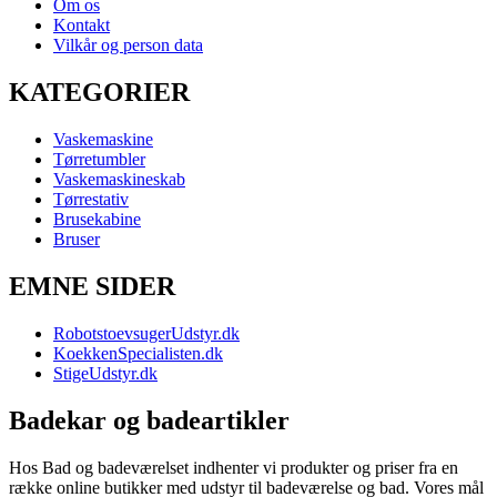
Om os
Kontakt
Vilkår og person data
KATEGORIER
Vaskemaskine
Tørretumbler
Vaskemaskineskab
Tørrestativ
Brusekabine
Bruser
EMNE SIDER
RobotstoevsugerUdstyr.dk
KoekkenSpecialisten.dk
StigeUdstyr.dk
Badekar og badeartikler
Hos Bad og badeværelset indhenter vi produkter og priser fra en
række online butikker med udstyr til badeværelse og bad. Vores mål