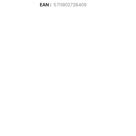
EAN :
5711802728409