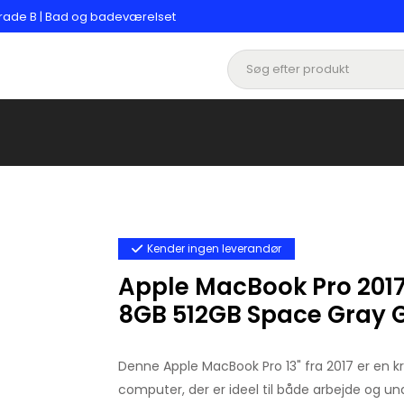
rade B | Bad og badeværelset
Kender ingen leverandør
Apple MacBook Pro 2017
8GB 512GB Space Gray 
Denne Apple MacBook Pro 13" fra 2017 er en kr
computer, der er ideel til både arbejde og u