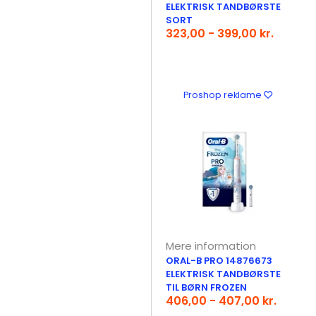
ELEKTRISK TANDBØRSTE
SORT
323,00 - 399,00 kr.
Proshop reklame
Mere information
ORAL-B PRO 14876673
ELEKTRISK TANDBØRSTE
TIL BØRN FROZEN
406,00 - 407,00 kr.