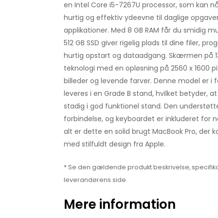
en Intel Core i5-7267U processor, som kan nå o
hurtig og effektiv ydeevne til daglige opga
applikationer. Med 8 GB RAM får du smidig mu
512 GB SSD giver rigelig plads til dine filer,
hurtig opstart og dataadgang. Skærmen på 1
teknologi med en opløsning på 2560 x 1600 pixe
billeder og levende farver. Denne model er i
leveres i en Grade B stand, hvilket betyder,
stadig i god funktionel stand. Den understøtter
forbindelse, og keyboardet er inkluderet for ne
alt er dette en solid brugt MacBook Pro, der 
med stilfuldt design fra Apple.
* Se den gældende produkt beskrivelse, specifika
leverandørens side.
Mere information