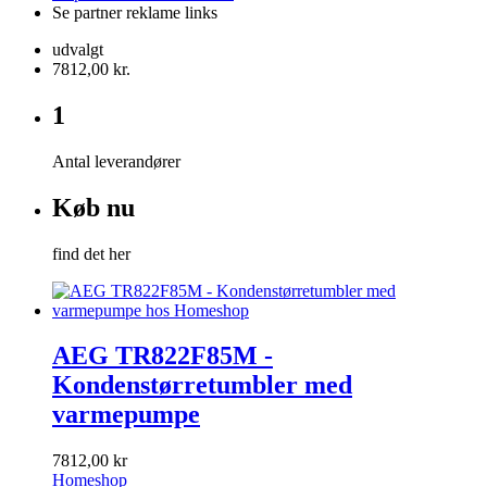
Se partner reklame links
udvalgt
7812,00 kr.
1
Antal leverandører
Køb nu
find det her
AEG TR822F85M -
Kondenstørretumbler med
varmepumpe
7812,00 kr
Homeshop