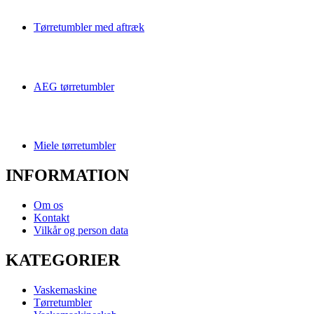
Tørretumbler med aftræk
AEG tørretumbler
Miele tørretumbler
INFORMATION
Om os
Kontakt
Vilkår og person data
KATEGORIER
Vaskemaskine
Tørretumbler