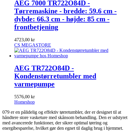
AEG 7000 TR722O84D -
Tørremaskine - bredde: 59.6 cm -
dybde: 66.3 cm - højde: 85 cm -
frontbetjening
4723,00 kr
CS MEGASTORE
AEG TR722O84D -
Kondenstørretumbler med
varmepumpe
5576,00 kr
Homeshop
079 er en pålidelig og effektiv tørretumbler, der er designet til at
håndtere store vasketure med skånsom behandling. Den er udstyret
med avancerede funktioner, der sikrer optimal tørring og
energibesparelse, hvilket gør den egnet til daglig brug i hjemmet.