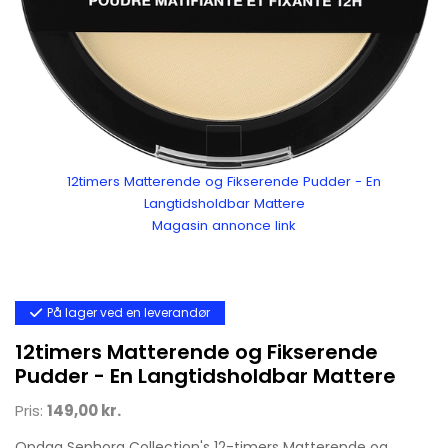
12timers Matterende og Fikserende Pudder - En
Langtidsholdbar Mattere
Magasin annonce link
På lager ved en leverandør
12timers Matterende og Fikserende
Pudder - En Langtidsholdbar Mattere
Pris:
149,00 kr.
Opdag Sephora Collection's 12-timers Matterende og