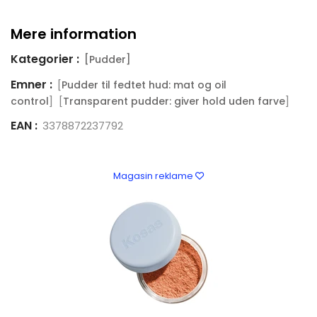
Mere information
Kategorier :
[Pudder]
Emner :
[
Pudder til fedtet hud: mat og oil
] [
]
control
Transparent pudder: giver hold uden farve
EAN :
3378872237792
Magasin reklame