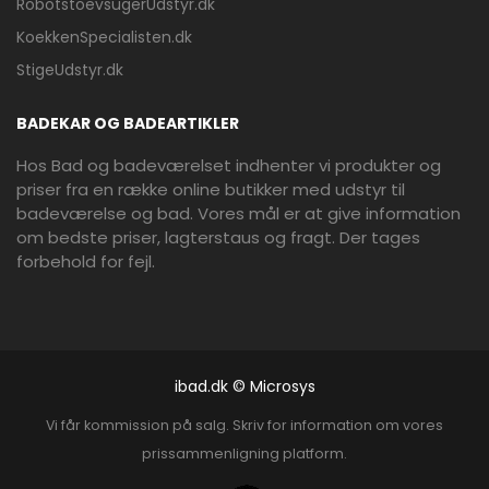
RobotstoevsugerUdstyr.dk
KoekkenSpecialisten.dk
StigeUdstyr.dk
BADEKAR OG BADEARTIKLER
Hos Bad og badeværelset indhenter vi produkter og
priser fra en række online butikker med udstyr til
badeværelse og bad. Vores mål er at give information
om bedste priser, lagterstaus og fragt. Der tages
forbehold for fejl.
ibad.dk © Microsys
Vi får kommission på salg. Skriv for information om vores
prissammenligning platform.