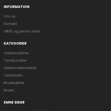
INFORMATION
Om os
Kontakt
Vilkår og person data
KATEGORIER
Vaskemaskine
Tørretumbler
Vaskemaskineskab
Tørrestativ
Brusekabine
Bruser
EMNE SIDER