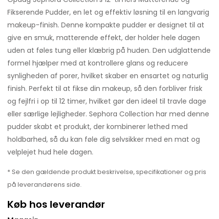
Fikserende Pudder, en let og effektiv løsning til en langvarig
makeup-finish. Denne kompakte pudder er designet til at
give en smuk, matterende effekt, der holder hele dagen
uden at føles tung eller klæbrig på huden. Den udglattende
formel hjælper med at kontrollere glans og reducere
synligheden af porer, hvilket skaber en ensartet og naturlig
finish. Perfekt til at fikse din makeup, så den forbliver frisk
og fejlfri i op til 12 timer, hvilket gør den ideel til travle dage
eller særlige lejligheder. Sephora Collection har med denne
pudder skabt et produkt, der kombinerer lethed med
holdbarhed, så du kan føle dig selvsikker med en mat og
velplejet hud hele dagen.
* Se den gældende produkt beskrivelse, specifikationer og pris
på leverandørens side.
Køb hos leverandør