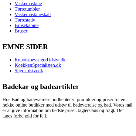
Vaskemaskine
Tørretumbler
Vaskemaskineskab
Tørrestativ
Brusekabine
Bruser
EMNE SIDER
RobotstoevsugerUdstyr.dk
KoekkenSpecialisten.dk
StigeUdstyr.dk
Badekar og badeartikler
Hos Bad og badeværelset indhenter vi produkter og priser fra en
række online butikker med udstyr til badeværelse og bad. Vores mål
er at give information om bedste priser, lagterstaus og fragt. Der
tages forbehold for fejl.