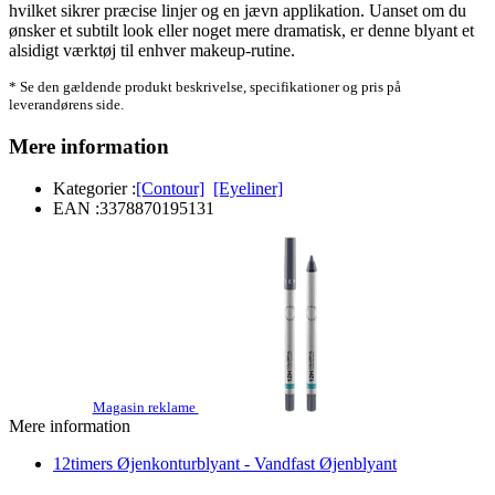
hvilket sikrer præcise linjer og en jævn applikation. Uanset om du
ønsker et subtilt look eller noget mere dramatisk, er denne blyant et
alsidigt værktøj til enhver makeup-rutine.
* Se den gældende produkt beskrivelse, specifikationer og pris på
leverandørens side.
Mere information
Kategorier :
[Contour]
[Eyeliner]
EAN :
3378870195131
Magasin reklame
Mere information
12timers Øjenkonturblyant - Vandfast Øjenblyant