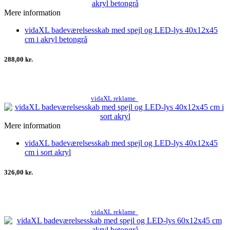
Mere information
vidaXL badeværelsesskab med spejl og LED-lys 40x12x45
cm i akryl betongrå
288,00 kr.
vidaXL reklame
Mere information
vidaXL badeværelsesskab med spejl og LED-lys 40x12x45
cm i sort akryl
326,00 kr.
vidaXL reklame