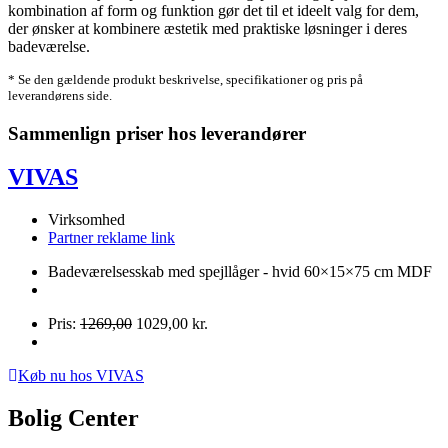
kombination af form og funktion gør det til et ideelt valg for dem,
der ønsker at kombinere æstetik med praktiske løsninger i deres
badeværelse.
* Se den gældende produkt beskrivelse, specifikationer og pris på
leverandørens side.
Sammenlign priser hos leverandører
VIVAS
Virksomhed
Partner reklame link
Badeværelsesskab med spejllåger - hvid 60×15×75 cm MDF
Pris:
1269,00
1029,00 kr.
Køb nu hos VIVAS
Bolig Center