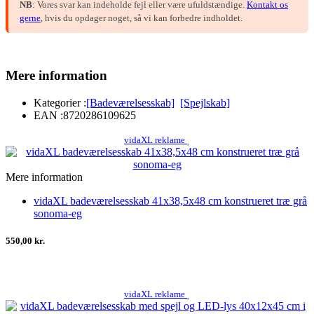
NB
: Vores svar kan indeholde fejl eller være ufuldstændige.
Kontakt os
gerne
, hvis du opdager noget, så vi kan forbedre indholdet.
Mere information
Kategorier :
[Badeværelsesskab]
[Spejlskab]
EAN :
8720286109625
vidaXL reklame
Mere information
vidaXL badeværelsesskab 41x38,5x48 cm konstrueret træ grå
sonoma-eg
550,00 kr.
vidaXL reklame