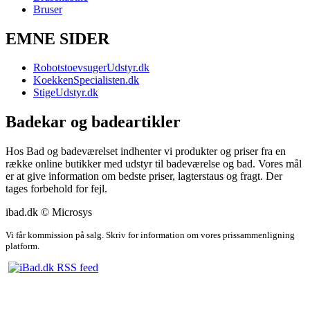
Bruser
EMNE SIDER
RobotstoevsugerUdstyr.dk
KoekkenSpecialisten.dk
StigeUdstyr.dk
Badekar og badeartikler
Hos Bad og badeværelset indhenter vi produkter og priser fra en
række online butikker med udstyr til badeværelse og bad. Vores mål
er at give information om bedste priser, lagterstaus og fragt. Der
tages forbehold for fejl.
ibad.dk © Microsys
Vi får kommission på salg. Skriv for information om vores prissammenligning
platform.