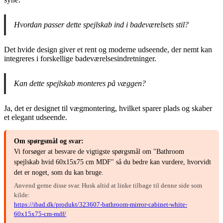
Hvordan passer dette spejlskab ind i badeværelsets stil?
Det hvide design giver et rent og moderne udseende, der nemt kan
integreres i forskellige badeværelsesindretninger.
Kan dette spejlskab monteres på væggen?
Ja, det er designet til vægmontering, hvilket sparer plads og skaber
et elegant udseende.
Om spørgsmål og svar:
Vi forsøger at besvare de vigtigste spørgsmål om "Bathroom
spejlskab hvid 60x15x75 cm MDF" så du bedre kan vurdere, hvorvidt
det er noget, som du kan bruge.
Anvend gerne disse svar. Husk altid at linke tilbage til denne side som
kilde:
https://ibad.dk/produkt/323607-bathroom-mirror-cabinet-white-
60x15x75-cm-mdf/