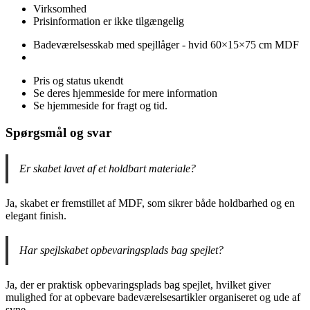
Virksomhed
Prisinformation er ikke tilgængelig
Badeværelsesskab med spejllåger - hvid 60×15×75 cm MDF
Pris og status ukendt
Se deres hjemmeside for mere information
Se hjemmeside for fragt og tid.
Spørgsmål og svar
Er skabet lavet af et holdbart materiale?
Ja, skabet er fremstillet af MDF, som sikrer både holdbarhed og en
elegant finish.
Har spejlskabet opbevaringsplads bag spejlet?
Ja, der er praktisk opbevaringsplads bag spejlet, hvilket giver
mulighed for at opbevare badeværelsesartikler organiseret og ude af
syne.