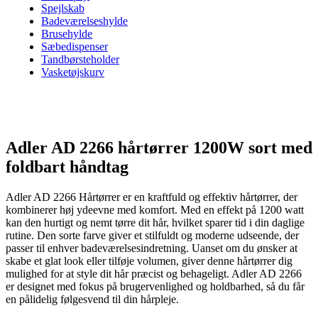
Spejlskab
Badeværelseshylde
Brusehylde
Sæbedispenser
Tandbørsteholder
Vasketøjskurv
Adler AD 2266 hårtørrer 1200W sort med
foldbart håndtag
Adler AD 2266 Hårtørrer er en kraftfuld og effektiv hårtørrer, der
kombinerer høj ydeevne med komfort. Med en effekt på 1200 watt
kan den hurtigt og nemt tørre dit hår, hvilket sparer tid i din daglige
rutine. Den sorte farve giver et stilfuldt og moderne udseende, der
passer til enhver badeværelsesindretning. Uanset om du ønsker at
skabe et glat look eller tilføje volumen, giver denne hårtørrer dig
mulighed for at style dit hår præcist og behageligt. Adler AD 2266
er designet med fokus på brugervenlighed og holdbarhed, så du får
en pålidelig følgesvend til din hårpleje.