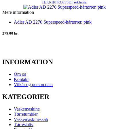
TEKNIKPROFFSET reklame
Mere information
Adler AD 2270 Superspeed-hårtørrer, pink
279,00 kr.
INFORMATION
Om os
Kontakt
Vilkår og person data
KATEGORIER
Vaskemaskine
Tørretumbler
Vaskemaskineskab
Tørrestativ