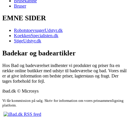
Brusekabine
Bruser
EMNE SIDER
RobotstoevsugerUdstyr.dk
KoekkenSpecialisten.dk
StigeUdstyr.dk
Badekar og badeartikler
Hos Bad og badeværelset indhenter vi produkter og priser fra en
række online butikker med udstyr til badeværelse og bad. Vores mål
er at give information om bedste priser, lagterstaus og fragt. Der
tages forbehold for fejl.
ibad.dk © Microsys
Vi får kommission på salg. Skriv for information om vores prissammenligning
platform.