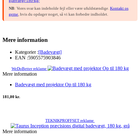
glasvaegt-180-kg/
NB
: Vores svar kan indeholde fejl eller være ufuldstændige.
Kontakt os
gerne
, hvis du opdager noget, så vi kan forbedre indholdet.
Mere information
Kategorier :
[Badevægt]
EAN :
5905575903846
WeDoBetter reklame
Mere information
Badevægt med projektor Op til 180 kg
181,00 kr.
TEKNIKPROFFSET reklame
Mere information