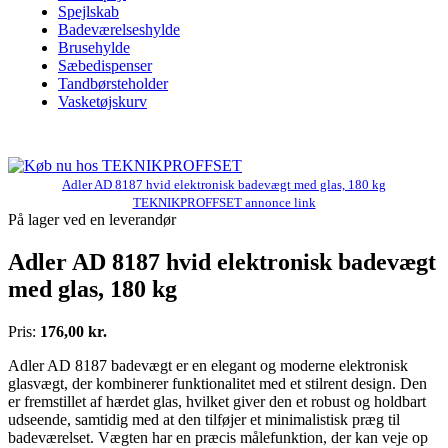
Spejlskab
Badeværelseshylde
Brusehylde
Sæbedispenser
Tandbørsteholder
Vasketøjskurv
Adler AD 8187 hvid elektronisk badevægt med glas, 180 kg
TEKNIKPROFFSET annonce link
På lager ved en leverandør
Adler AD 8187 hvid elektronisk badevægt
med glas, 180 kg
Pris:
176,00 kr.
Adler AD 8187 badevægt er en elegant og moderne elektronisk
glasvægt, der kombinerer funktionalitet med et stilrent design. Den
er fremstillet af hærdet glas, hvilket giver den et robust og holdbart
udseende, samtidig med at den tilføjer et minimalistisk præg til
badeværelset. Vægten har en præcis målefunktion, der kan veje op