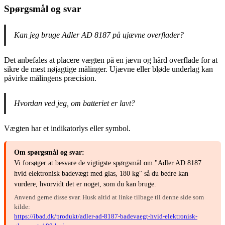
Spørgsmål og svar
Kan jeg bruge Adler AD 8187 på ujævne overflader?
Det anbefales at placere vægten på en jævn og hård overflade for at
sikre de mest nøjagtige målinger. Ujævne eller bløde underlag kan
påvirke målingens præcision.
Hvordan ved jeg, om batteriet er lavt?
Vægten har et indikatorlys eller symbol.
Om spørgsmål og svar:
Vi forsøger at besvare de vigtigste spørgsmål om "Adler AD 8187
hvid elektronisk badevægt med glas, 180 kg" så du bedre kan
vurdere, hvorvidt det er noget, som du kan bruge.
Anvend gerne disse svar. Husk altid at linke tilbage til denne side som
kilde:
https://ibad.dk/produkt/adler-ad-8187-badevaegt-hvid-elektronisk-