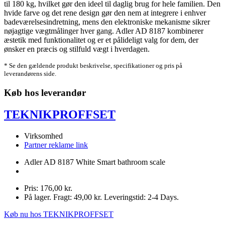
til 180 kg, hvilket gør den ideel til daglig brug for hele familien. Den
hvide farve og det rene design gør den nem at integrere i enhver
badeværelsesindretning, mens den elektroniske mekanisme sikrer
nøjagtige vægtmålinger hver gang. Adler AD 8187 kombinerer
æstetik med funktionalitet og er et pålideligt valg for dem, der
ønsker en præcis og stilfuld vægt i hverdagen.
* Se den gældende produkt beskrivelse, specifikationer og pris på
leverandørens side.
Køb hos leverandør
TEKNIKPROFFSET
Virksomhed
Partner reklame link
Adler AD 8187 White Smart bathroom scale
Pris: 176,00 kr.
På lager. Fragt: 49,00 kr. Leveringstid: 2-4 Days.
Køb nu hos TEKNIKPROFFSET