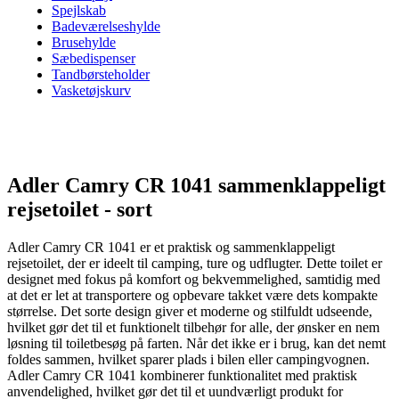
Spejlskab
Badeværelseshylde
Brusehylde
Sæbedispenser
Tandbørsteholder
Vasketøjskurv
Adler Camry CR 1041 sammenklappeligt
rejsetoilet - sort
Adler Camry CR 1041 er et praktisk og sammenklappeligt
rejsetoilet, der er ideelt til camping, ture og udflugter. Dette toilet er
designet med fokus på komfort og bekvemmelighed, samtidig med
at det er let at transportere og opbevare takket være dets kompakte
størrelse. Det sorte design giver et moderne og stilfuldt udseende,
hvilket gør det til et funktionelt tilbehør for alle, der ønsker en nem
løsning til toiletbesøg på farten. Når det ikke er i brug, kan det nemt
foldes sammen, hvilket sparer plads i bilen eller campingvognen.
Adler Camry CR 1041 kombinerer funktionalitet med praktisk
anvendelighed, hvilket gør det til et uundværligt produkt for