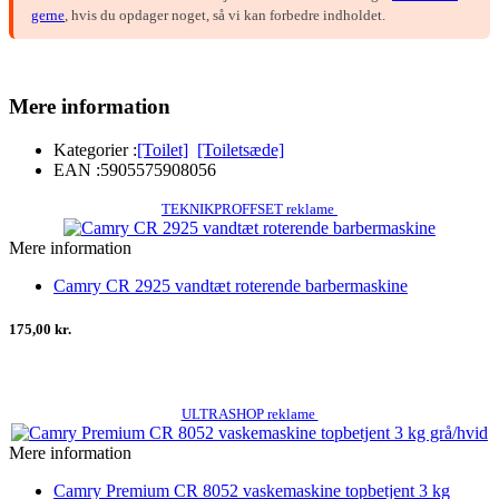
gerne
, hvis du opdager noget, så vi kan forbedre indholdet.
Mere information
Kategorier :
[Toilet]
[Toiletsæde]
EAN :
5905575908056
TEKNIKPROFFSET reklame
Mere information
Camry CR 2925 vandtæt roterende barbermaskine
175,00 kr.
ULTRASHOP reklame
Mere information
Camry Premium CR 8052 vaskemaskine topbetjent 3 kg