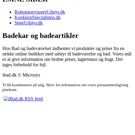
RobotstoevsugerUdstyr.dk
KoekkenSpecialisten.dk
StigeUdstyr.dk
Badekar og badeartikler
Hos Bad og badeværelset indhenter vi produkter og priser fra en
række online butikker med udstyr til badeværelse og bad. Vores mål
er at give information om bedste priser, lagterstaus og fragt. Der
tages forbehold for fejl.
ibad.dk © Microsys
Vi får kommission på salg. Skriv for information om vores prissammenligning
platform.