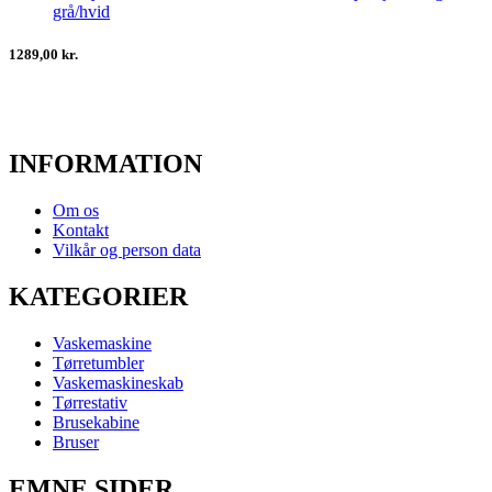
grå/hvid
1289,00 kr.
INFORMATION
Om os
Kontakt
Vilkår og person data
KATEGORIER
Vaskemaskine
Tørretumbler
Vaskemaskineskab
Tørrestativ
Brusekabine
Bruser
EMNE SIDER