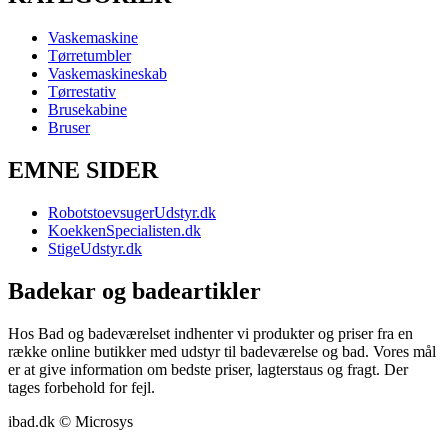
Vaskemaskine
Tørretumbler
Vaskemaskineskab
Tørrestativ
Brusekabine
Bruser
EMNE SIDER
RobotstoevsugerUdstyr.dk
KoekkenSpecialisten.dk
StigeUdstyr.dk
Badekar og badeartikler
Hos Bad og badeværelset indhenter vi produkter og priser fra en
række online butikker med udstyr til badeværelse og bad. Vores mål
er at give information om bedste priser, lagterstaus og fragt. Der
tages forbehold for fejl.
ibad.dk © Microsys