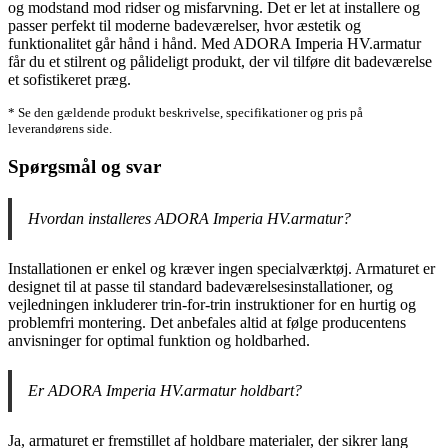
og modstand mod ridser og misfarvning. Det er let at installere og
passer perfekt til moderne badeværelser, hvor æstetik og
funktionalitet går hånd i hånd. Med ADORA Imperia HV.armatur
får du et stilrent og pålideligt produkt, der vil tilføre dit badeværelse
et sofistikeret præg.
* Se den gældende produkt beskrivelse, specifikationer og pris på
leverandørens side.
Spørgsmål og svar
Hvordan installeres ADORA Imperia HV.armatur?
Installationen er enkel og kræver ingen specialværktøj. Armaturet er
designet til at passe til standard badeværelsesinstallationer, og
vejledningen inkluderer trin-for-trin instruktioner for en hurtig og
problemfri montering. Det anbefales altid at følge producentens
anvisninger for optimal funktion og holdbarhed.
Er ADORA Imperia HV.armatur holdbart?
Ja, armaturet er fremstillet af holdbare materialer, der sikrer lang