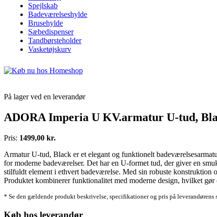
Spejlskab
Badeværelseshylde
Brusehylde
Sæbedispenser
Tandbørsteholder
Vasketøjskurv
På lager ved en leverandør
ADORA Imperia U KV.armatur U-tud, Bl
Pris:
1499,00 kr.
Armatur U-tud, Black er et elegant og funktionelt badeværelsesarmatu
for moderne badeværelser. Det har en U-formet tud, der giver en smuk og
stilfuldt element i ethvert badeværelse. Med sin robuste konstruktion
Produktet kombinerer funktionalitet med moderne design, hvilket gør det
* Se den gældende produkt beskrivelse, specifikationer og pris på leverandørens 
Køb hos leverandør