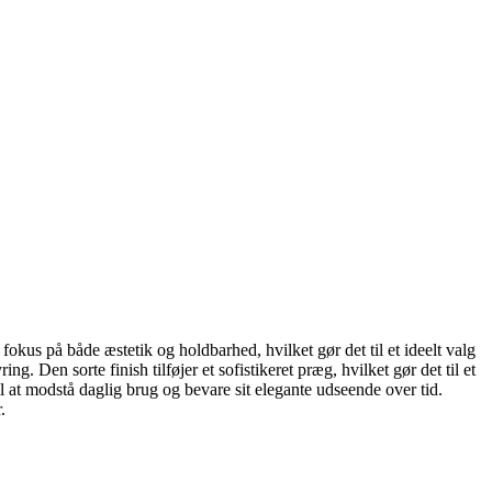
us på både æstetik og holdbarhed, hvilket gør det til et ideelt valg
 Den sorte finish tilføjer et sofistikeret præg, hvilket gør det til et
 at modstå daglig brug og bevare sit elegante udseende over tid.
.