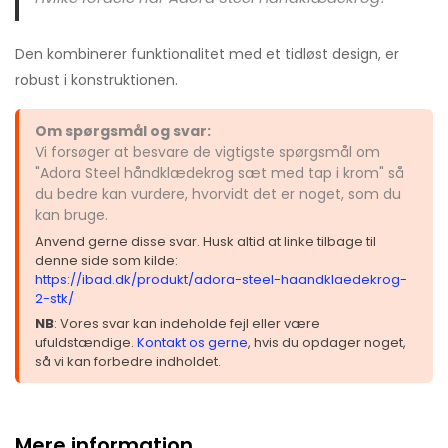
Den kombinerer funktionalitet med et tidløst design, er
robust i konstruktionen.
Om spørgsmål og svar:
Vi forsøger at besvare de vigtigste spørgsmål om
"Adora Steel håndklædekrog sæt med tap i krom" så
du bedre kan vurdere, hvorvidt det er noget, som du
kan bruge.
Anvend gerne disse svar. Husk altid at linke tilbage til
denne side som kilde:
https://ibad.dk/produkt/adora-steel-haandklaedekrog-
2-stk/
NB
: Vores svar kan indeholde fejl eller være
ufuldstændige.
Kontakt os gerne
, hvis du opdager noget,
så vi kan forbedre indholdet.
Mere information