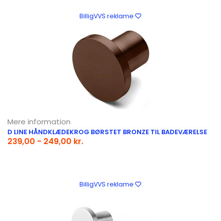
BilligVVS reklame
Mere information
D LINE HÅNDKLÆDEKROG BØRSTET BRONZE TIL BADEVÆRELSE
239,00 - 249,00 kr.
BilligVVS reklame