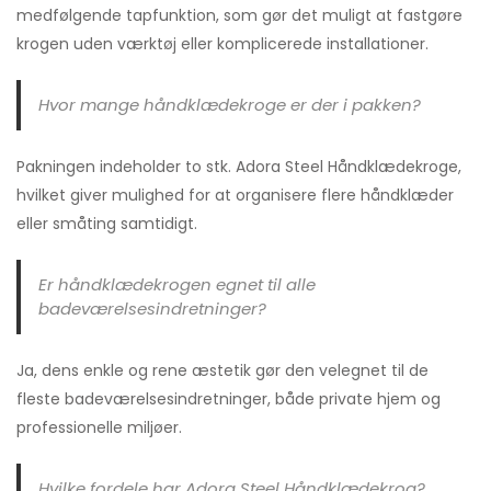
medfølgende tapfunktion, som gør det muligt at fastgøre
krogen uden værktøj eller komplicerede installationer.
Hvor mange håndklædekroge er der i pakken?
Pakningen indeholder to stk. Adora Steel Håndklædekroge,
hvilket giver mulighed for at organisere flere håndklæder
eller småting samtidigt.
Er håndklædekrogen egnet til alle
badeværelsesindretninger?
Ja, dens enkle og rene æstetik gør den velegnet til de
fleste badeværelsesindretninger, både private hjem og
professionelle miljøer.
Hvilke fordele har Adora Steel Håndklædekrog?