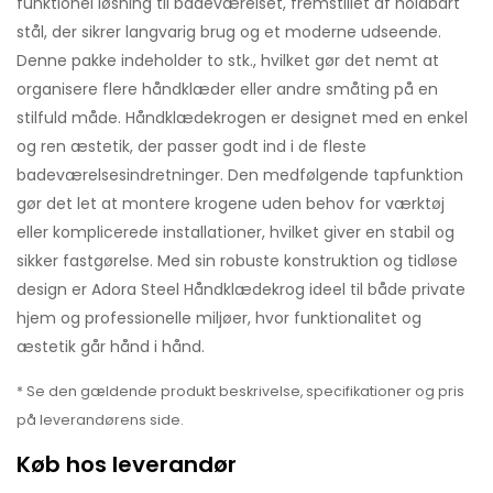
funktionel løsning til badeværelset, fremstillet af holdbart
stål, der sikrer langvarig brug og et moderne udseende.
Denne pakke indeholder to stk., hvilket gør det nemt at
organisere flere håndklæder eller andre småting på en
stilfuld måde. Håndklædekrogen er designet med en enkel
og ren æstetik, der passer godt ind i de fleste
badeværelsesindretninger. Den medfølgende tapfunktion
gør det let at montere krogene uden behov for værktøj
eller komplicerede installationer, hvilket giver en stabil og
sikker fastgørelse. Med sin robuste konstruktion og tidløse
design er Adora Steel Håndklædekrog ideel til både private
hjem og professionelle miljøer, hvor funktionalitet og
æstetik går hånd i hånd.
* Se den gældende produkt beskrivelse, specifikationer og pris
på leverandørens side.
Køb hos leverandør