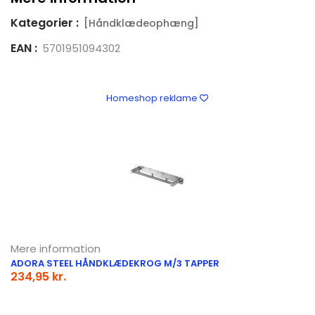
Kategorier :
[Håndklædeophæng]
EAN :
5701951094302
Homeshop reklame
Mere information
ADORA STEEL HÅNDKLÆDEKROG M/3 TAPPER
234,95 kr.