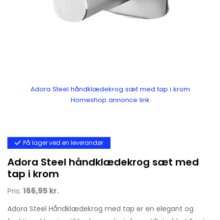
Adora Steel håndklædekrog sæt med tap i krom
Homeshop annonce link
På lager ved en leverandør
Adora Steel håndklædekrog sæt med
tap i krom
Pris:
166,95 kr.
Adora Steel Håndklædekrog med tap er en elegant og