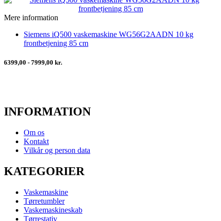
Mere information
Siemens iQ500 vaskemaskine WG56G2AADN 10 kg
frontbetjening 85 cm
6399,00 - 7999,00 kr.
INFORMATION
Om os
Kontakt
Vilkår og person data
KATEGORIER
Vaskemaskine
Tørretumbler
Vaskemaskineskab
Tørrestativ