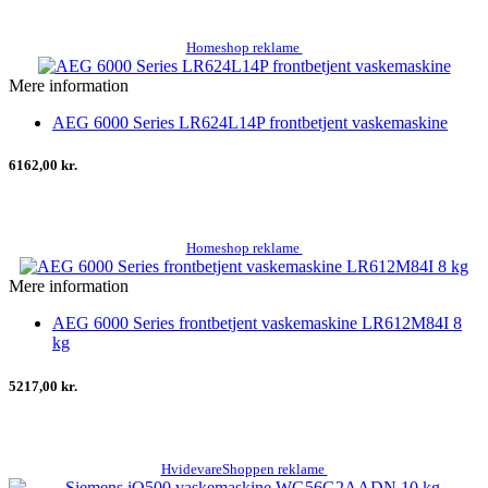
Homeshop reklame
Mere information
AEG 6000 Series LR624L14P frontbetjent vaskemaskine
6162,00 kr.
Homeshop reklame
Mere information
AEG 6000 Series frontbetjent vaskemaskine LR612M84I 8
kg
5217,00 kr.
HvidevareShoppen reklame