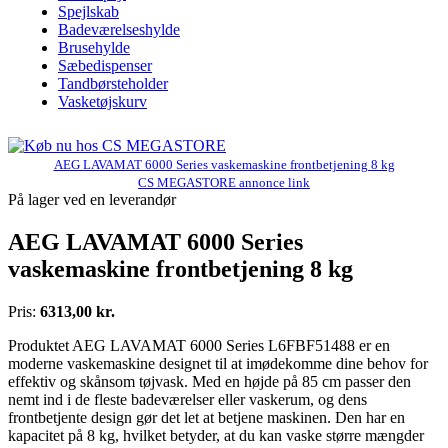
Spejlskab
Badeværelseshylde
Brusehylde
Sæbedispenser
Tandbørsteholder
Vasketøjskurv
AEG LAVAMAT 6000 Series vaskemaskine frontbetjening 8 kg
CS MEGASTORE annonce link
På lager ved en leverandør
AEG LAVAMAT 6000 Series
vaskemaskine frontbetjening 8 kg
Pris:
6313,00 kr.
Produktet AEG LAVAMAT 6000 Series L6FBF51488 er en
moderne vaskemaskine designet til at imødekomme dine behov for
effektiv og skånsom tøjvask. Med en højde på 85 cm passer den
nemt ind i de fleste badeværelser eller vaskerum, og dens
frontbetjente design gør det let at betjene maskinen. Den har en
kapacitet på 8 kg, hvilket betyder, at du kan vaske større mængder