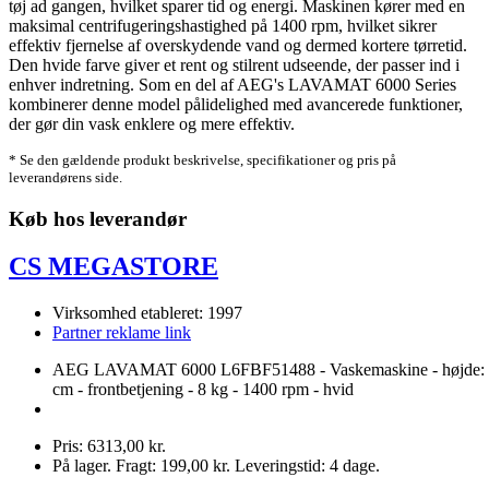
tøj ad gangen, hvilket sparer tid og energi. Maskinen kører med en
maksimal centrifugeringshastighed på 1400 rpm, hvilket sikrer
effektiv fjernelse af overskydende vand og dermed kortere tørretid.
Den hvide farve giver et rent og stilrent udseende, der passer ind i
enhver indretning. Som en del af AEG's LAVAMAT 6000 Series
kombinerer denne model pålidelighed med avancerede funktioner,
der gør din vask enklere og mere effektiv.
* Se den gældende produkt beskrivelse, specifikationer og pris på
leverandørens side.
Køb hos leverandør
CS MEGASTORE
Virksomhed etableret: 1997
Partner reklame link
AEG LAVAMAT 6000 L6FBF51488 - Vaskemaskine - højde:
cm - frontbetjening - 8 kg - 1400 rpm - hvid
Pris: 6313,00 kr.
På lager. Fragt: 199,00 kr. Leveringstid: 4 dage.