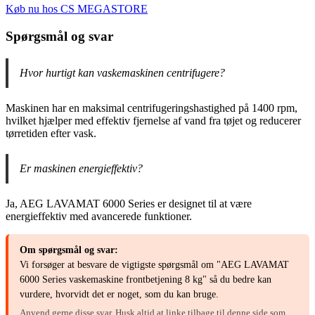
Køb nu hos CS MEGASTORE
Spørgsmål og svar
Hvor hurtigt kan vaskemaskinen centrifugere?
Maskinen har en maksimal centrifugeringshastighed på 1400 rpm,
hvilket hjælper med effektiv fjernelse af vand fra tøjet og reducerer
tørretiden efter vask.
Er maskinen energieffektiv?
Ja, AEG LAVAMAT 6000 Series er designet til at være
energieffektiv med avancerede funktioner.
Om spørgsmål og svar:
Vi forsøger at besvare de vigtigste spørgsmål om "AEG LAVAMAT
6000 Series vaskemaskine frontbetjening 8 kg" så du bedre kan
vurdere, hvorvidt det er noget, som du kan bruge.
Anvend gerne disse svar. Husk altid at linke tilbage til denne side som