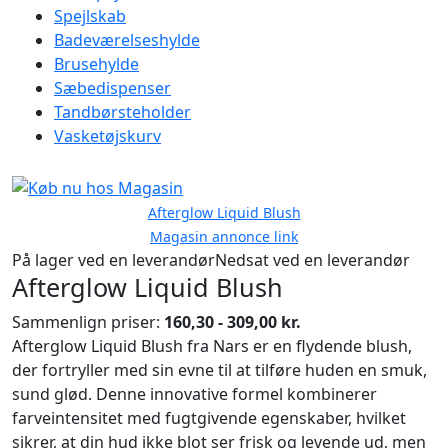
Spejlskab
Badeværelseshylde
Brusehylde
Sæbedispenser
Tandbørsteholder
Vasketøjskurv
Afterglow Liquid Blush
Magasin annonce link
På lager ved en leverandør
Nedsat ved en leverandør
Afterglow Liquid Blush
Sammenlign priser:
160,30 - 309,00 kr.
Afterglow Liquid Blush fra Nars er en flydende blush,
der fortryller med sin evne til at tilføre huden en smuk,
sund glød. Denne innovative formel kombinerer
farveintensitet med fugtgivende egenskaber, hvilket
sikrer, at din hud ikke blot ser frisk og levende ud, men