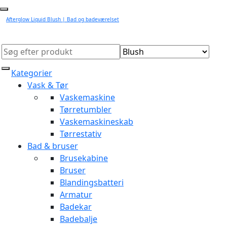
Afterglow Liquid Blush | Bad og badeværelset
Kategorier
Vask & Tør
Vaskemaskine
Tørretumbler
Vaskemaskineskab
Tørrestativ
Bad & bruser
Brusekabine
Bruser
Blandingsbatteri
Armatur
Badekar
Badebalje