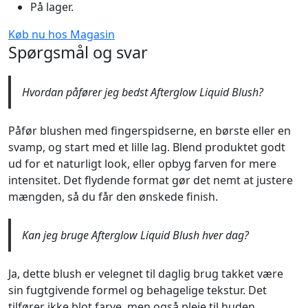
På lager.
Køb nu hos Magasin
Spørgsmål og svar
Hvordan påfører jeg bedst Afterglow Liquid Blush?
Påfør blushen med fingerspidserne, en børste eller en
svamp, og start med et lille lag. Blend produktet godt
ud for et naturligt look, eller opbyg farven for mere
intensitet. Det flydende format gør det nemt at justere
mængden, så du får den ønskede finish.
Kan jeg bruge Afterglow Liquid Blush hver dag?
Ja, dette blush er velegnet til daglig brug takket være
sin fugtgivende formel og behagelige tekstur. Det
tilfører ikke blot farve, men også pleje til huden.