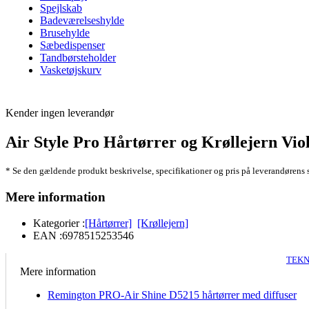
Spejlskab
Badeværelseshylde
Brusehylde
Sæbedispenser
Tandbørsteholder
Vasketøjskurv
Kender ingen leverandør
Air Style Pro Hårtørrer og Krøllejern Vio
* Se den gældende produkt beskrivelse, specifikationer og pris på leverandørens 
Mere information
Kategorier :
[Hårtørrer]
[Krøllejern]
EAN :
6978515253546
TEKN
Mere information
Remington PRO-Air Shine D5215 hårtørrer med diffuser