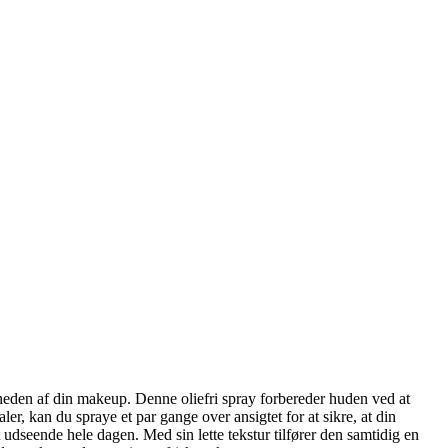
arheden af din makeup. Denne oliefri spray forbereder huden ved at
er, kan du spraye et par gange over ansigtet for at sikre, at din
 udseende hele dagen. Med sin lette tekstur tilfører den samtidig en