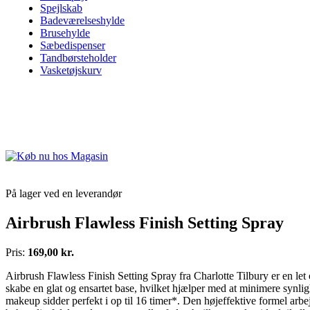
Spejlskab
Badeværelseshylde
Brusehylde
Sæbedispenser
Tandbørsteholder
Vasketøjskurv
På lager ved en leverandør
Airbrush Flawless Finish Setting Spray
Pris:
169,00 kr.
Airbrush Flawless Finish Setting Spray fra Charlotte Tilbury er en let
skabe en glat og ensartet base, hvilket hjælper med at minimere synligh
makeup sidder perfekt i op til 16 timer*. Den højeffektive formel arbej