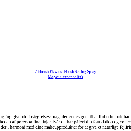
Airbrush Flawless Finish Setting Spray
Magasin annonce link
 og fugtgivende fastgørelsesspray, der er designet til at forbedre holdb
eden af porer og fine linjer. Når du har påført din foundation og conceal
der i harmoni med dine makeupprodukter for at give et naturligt, fejlfrit