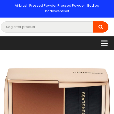
Airbrush Pressed Powder Pressed Powder | Bad og
badeværelset