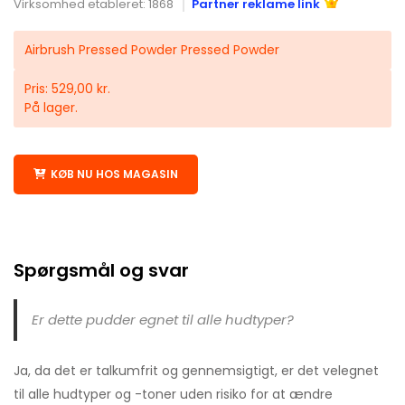
Virksomhed etableret: 1868
Partner reklame link
Airbrush Pressed Powder Pressed Powder
Pris: 529,00 kr.
På lager.
KØB NU HOS MAGASIN
Spørgsmål og svar
Er dette pudder egnet til alle hudtyper?
Ja, da det er talkumfrit og gennemsigtigt, er det velegnet
til alle hudtyper og -toner uden risiko for at ændre