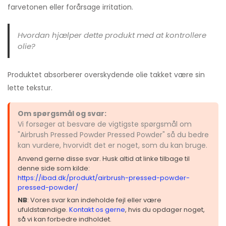
farvetonen eller forårsage irritation.
Hvordan hjælper dette produkt med at kontrollere
olie?
Produktet absorberer overskydende olie takket være sin
lette tekstur.
Om spørgsmål og svar:
Vi forsøger at besvare de vigtigste spørgsmål om
"Airbrush Pressed Powder Pressed Powder" så du bedre
kan vurdere, hvorvidt det er noget, som du kan bruge.
Anvend gerne disse svar. Husk altid at linke tilbage til
denne side som kilde:
https://ibad.dk/produkt/airbrush-pressed-powder-
pressed-powder/
NB
: Vores svar kan indeholde fejl eller være
ufuldstændige.
Kontakt os gerne
, hvis du opdager noget,
så vi kan forbedre indholdet.