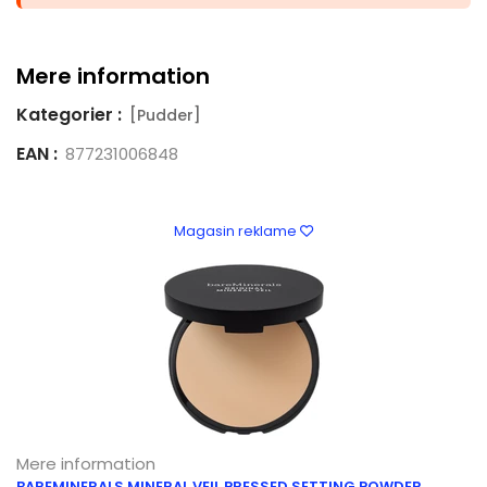
Mere information
Kategorier :
[Pudder]
EAN :
877231006848
Magasin reklame
Mere information
BAREMINERALS MINERAL VEIL PRESSED SETTING POWDER,