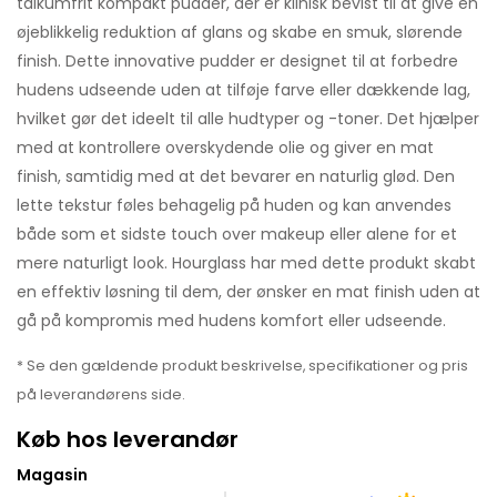
talkumfrit kompakt pudder, der er klinisk bevist til at give en
øjeblikkelig reduktion af glans og skabe en smuk, slørende
finish. Dette innovative pudder er designet til at forbedre
hudens udseende uden at tilføje farve eller dækkende lag,
hvilket gør det ideelt til alle hudtyper og -toner. Det hjælper
med at kontrollere overskydende olie og giver en mat
finish, samtidig med at det bevarer en naturlig glød. Den
lette tekstur føles behagelig på huden og kan anvendes
både som et sidste touch over makeup eller alene for et
mere naturligt look. Hourglass har med dette produkt skabt
en effektiv løsning til dem, der ønsker en mat finish uden at
gå på kompromis med hudens komfort eller udseende.
* Se den gældende produkt beskrivelse, specifikationer og pris
på leverandørens side.
Køb hos leverandør
Magasin