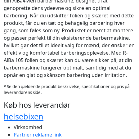
din AlBa4Men barbermaskine, designet til at
genoprette dens ydeevne og sikre en optimal
barbering. Når du udskifter folien og skæret med dette
produkt, får du en tæt og behagelig barbering hver
gang, som føles som ny. Produktet er nemt at montere
og passer perfekt til din eksisterende barbermaskine,
hvilket gør det til et ideelt valg for mænd, der ønsker en
effektiv og komfortabel barberingsoplevelse. Med R-
AlBa 105 folien og skæret kan du være sikker på, at din
barbermaskine fungerer optimalt, samtidig med at du
opnår en glat og skånsom barbering uden irritation.
* Se den gældende produkt beskrivelse, specifikationer og pris på
leverandørens side.
Køb hos leverandør
helsebixen
Virksomhed
Partner reklame link