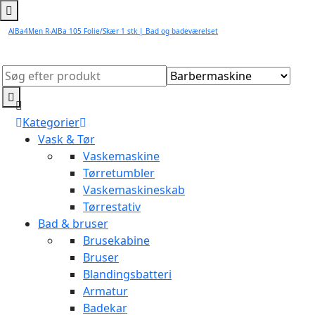
AlBa4Men R-AlBa 105 Folie/Skær 1 stk | Bad og badeværelset
Kategorier
Vask & Tør
Vaskemaskine
Tørretumbler
Vaskemaskineskab
Tørrestativ
Bad & bruser
Brusekabine
Bruser
Blandingsbatteri
Armatur
Badekar