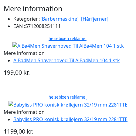
Mere information
Kategorier :
[Barbermaskine]
[Hårfjerner]
EAN :
5712008251111
helsebixen reklame
Mere information
AlBa4Men Shaverhoved Til AlBa4Men 104 1 stk
199,00 kr.
helsebixen reklame
Mere information
Babyliss PRO konisk krøllejern 32/19 mm 2281TTE
1199,00 kr.