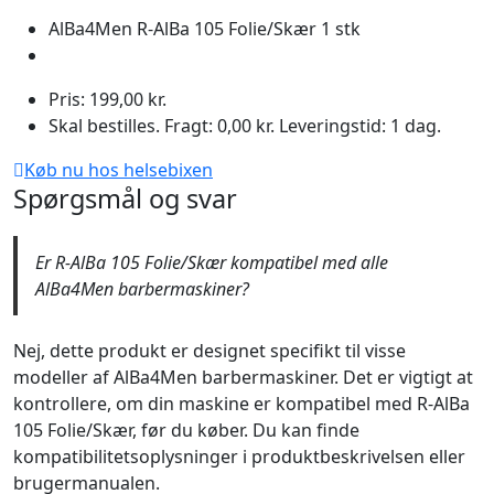
AlBa4Men R-AlBa 105 Folie/Skær 1 stk
Pris: 199,00 kr.
Skal bestilles. Fragt: 0,00 kr. Leveringstid: 1 dag.
Køb nu hos helsebixen
Spørgsmål og svar
Er R-AlBa 105 Folie/Skær kompatibel med alle
AlBa4Men barbermaskiner?
Nej, dette produkt er designet specifikt til visse
modeller af AlBa4Men barbermaskiner. Det er vigtigt at
kontrollere, om din maskine er kompatibel med R-AlBa
105 Folie/Skær, før du køber. Du kan finde
kompatibilitetsoplysninger i produktbeskrivelsen eller
brugermanualen.