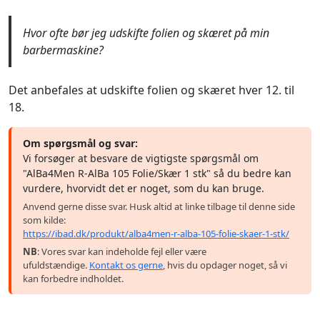
Hvor ofte bør jeg udskifte folien og skæret på min
barbermaskine?
Det anbefales at udskifte folien og skæret hver 12. til
18.
Om spørgsmål og svar:
Vi forsøger at besvare de vigtigste spørgsmål om
"AlBa4Men R-AlBa 105 Folie/Skær 1 stk" så du bedre kan
vurdere, hvorvidt det er noget, som du kan bruge.
Anvend gerne disse svar. Husk altid at linke tilbage til denne side
som kilde:
https://ibad.dk/produkt/alba4men-r-alba-105-folie-skaer-1-stk/
NB
: Vores svar kan indeholde fejl eller være
ufuldstændige.
Kontakt os gerne
, hvis du opdager noget, så vi
kan forbedre indholdet.