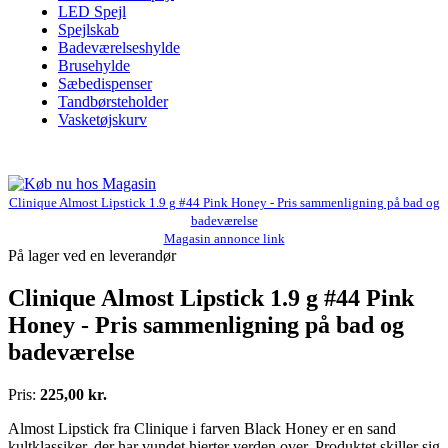
LED Spejl
Spejlskab
Badeværelseshylde
Brusehylde
Sæbedispenser
Tandbørsteholder
Vasketøjskurv
Clinique Almost Lipstick 1.9 g #44 Pink Honey - Pris sammenligning på bad og
badeværelse
Magasin annonce link
På lager ved en leverandør
Clinique Almost Lipstick 1.9 g #44 Pink
Honey - Pris sammenligning på bad og
badeværelse
Pris:
225,00 kr.
Almost Lipstick fra Clinique i farven Black Honey er en sand
kultklassiker, der har vundet hjerter verden over. Produktet skiller sig