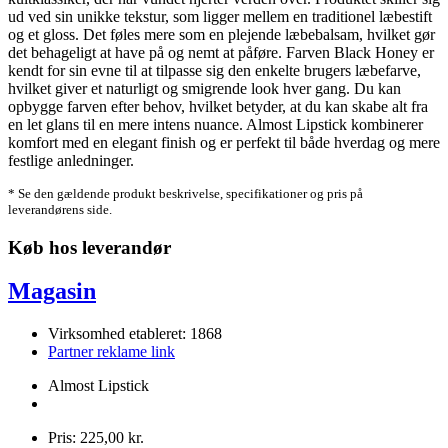
ud ved sin unikke tekstur, som ligger mellem en traditionel læbestift
og et gloss. Det føles mere som en plejende læbebalsam, hvilket gør
det behageligt at have på og nemt at påføre. Farven Black Honey er
kendt for sin evne til at tilpasse sig den enkelte brugers læbefarve,
hvilket giver et naturligt og smigrende look hver gang. Du kan
opbygge farven efter behov, hvilket betyder, at du kan skabe alt fra
en let glans til en mere intens nuance. Almost Lipstick kombinerer
komfort med en elegant finish og er perfekt til både hverdag og mere
festlige anledninger.
* Se den gældende produkt beskrivelse, specifikationer og pris på
leverandørens side.
Køb hos leverandør
Magasin
Virksomhed etableret: 1868
Partner reklame link
Almost Lipstick
Pris: 225,00 kr.