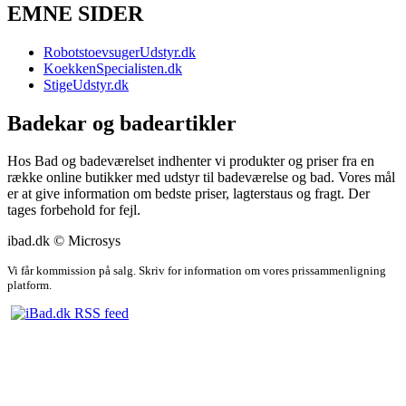
EMNE SIDER
RobotstoevsugerUdstyr.dk
KoekkenSpecialisten.dk
StigeUdstyr.dk
Badekar og badeartikler
Hos Bad og badeværelset indhenter vi produkter og priser fra en
række online butikker med udstyr til badeværelse og bad. Vores mål
er at give information om bedste priser, lagterstaus og fragt. Der
tages forbehold for fejl.
ibad.dk © Microsys
Vi får kommission på salg. Skriv for information om vores prissammenligning
platform.