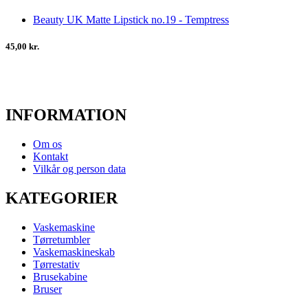
Beauty UK Matte Lipstick no.19 - Temptress
45,00 kr.
INFORMATION
Om os
Kontakt
Vilkår og person data
KATEGORIER
Vaskemaskine
Tørretumbler
Vaskemaskineskab
Tørrestativ
Brusekabine
Bruser