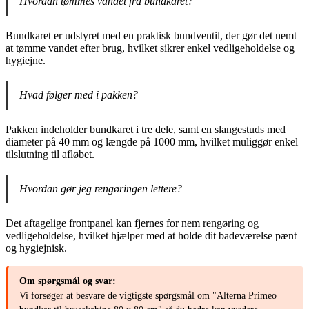
Hvordan tømmes vandet fra bundkaret?
Bundkaret er udstyret med en praktisk bundventil, der gør det nemt
at tømme vandet efter brug, hvilket sikrer enkel vedligeholdelse og
hygiejne.
Hvad følger med i pakken?
Pakken indeholder bundkaret i tre dele, samt en slangestuds med
diameter på 40 mm og længde på 1000 mm, hvilket muliggør enkel
tilslutning til afløbet.
Hvordan gør jeg rengøringen lettere?
Det aftagelige frontpanel kan fjernes for nem rengøring og
vedligeholdelse, hvilket hjælper med at holde dit badeværelse pænt
og hygiejnisk.
Om spørgsmål og svar:
Vi forsøger at besvare de vigtigste spørgsmål om "Alterna Primeo