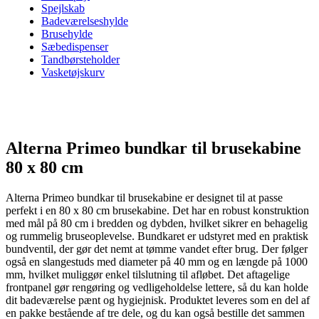
Spejlskab
Badeværelseshylde
Brusehylde
Sæbedispenser
Tandbørsteholder
Vasketøjskurv
Alterna Primeo bundkar til brusekabine
80 x 80 cm
Alterna Primeo bundkar til brusekabine er designet til at passe
perfekt i en 80 x 80 cm brusekabine. Det har en robust konstruktion
med mål på 80 cm i bredden og dybden, hvilket sikrer en behagelig
og rummelig bruseoplevelse. Bundkaret er udstyret med en praktisk
bundventil, der gør det nemt at tømme vandet efter brug. Der følger
også en slangestuds med diameter på 40 mm og en længde på 1000
mm, hvilket muliggør enkel tilslutning til afløbet. Det aftagelige
frontpanel gør rengøring og vedligeholdelse lettere, så du kan holde
dit badeværelse pænt og hygiejnisk. Produktet leveres som en del af
en pakke bestående af tre dele, og du kan også bestille det sammen