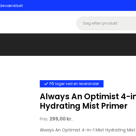
badeværelset
På lager ved en leverandør
Always An Optimist 4-in
Hydrating Mist Primer
Pris:
299,00 kr.
Always An Optimist 4-in-1 Mist Hydrating Mist