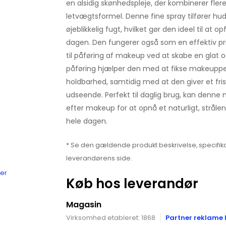
en alsidig skønhedspleje, der kombinerer flere
letvægtsformel. Denne fine spray tilfører hu
øjeblikkelig fugt, hvilket gør den ideel til at o
dagen. Den fungerer også som en effektiv pr
til påføring af makeup ved at skabe en glat o
påføring hjælper den med at fikse makeuppen,
holdbarhed, samtidig med at den giver et fri
udseende. Perfekt til daglig brug, kan denne
efter makeup for at opnå et naturligt, strålen
hele dagen.
* Se den gældende produkt beskrivelse, specifika
leverandørens side.
mer
Køb hos leverandør
Magasin
Virksomhed etableret: 1868
Partner reklame 