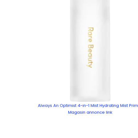
Always An Optimist 4-in-1 Mist Hydrating Mist Pri
Magasin annonce link