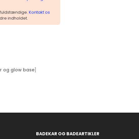
 ufuldstændige.
Kontakt os
dre indholdet.
]
mer og glow base
BADEKAR OG BADEARTIKLER