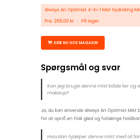
Always An Optimist 4-in-1 Mist Hydrating Mi
Pris: 299,00 kr.
På lager.
KØB NU HOS MAGASIN
Spørgsmål og svar
Kan jeg bruge denne mist både før og ef
makeup?
Ja, du kan anvende Always An Optimist Mist 
for at opnå en frisk glød og forlænge holdb
Hvordan hjælper denne mist med at f