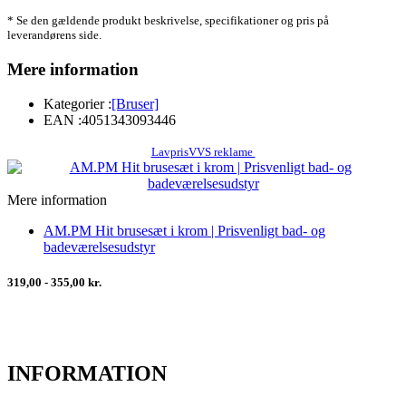
* Se den gældende produkt beskrivelse, specifikationer og pris på
leverandørens side.
Mere information
Kategorier :
[Bruser]
EAN :
4051343093446
LavprisVVS reklame
Mere information
AM.PM Hit brusesæt i krom | Prisvenligt bad- og
badeværelsesudstyr
319,00 - 355,00 kr.
INFORMATION