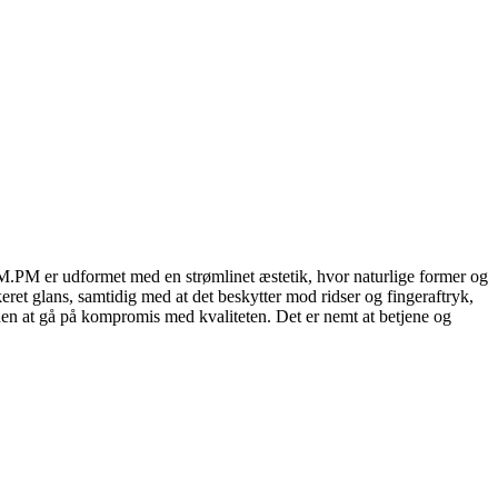
AM.PM er udformet med en strømlinet æstetik, hvor naturlige former og
keret glans, samtidig med at det beskytter mod ridser og fingeraftryk,
uden at gå på kompromis med kvaliteten. Det er nemt at betjene og