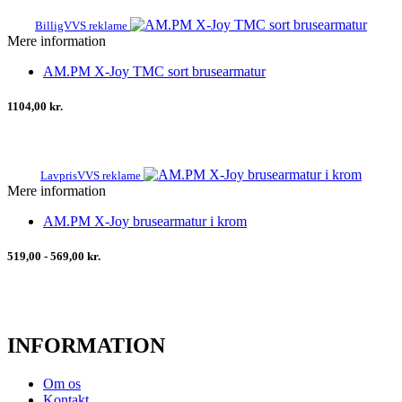
BilligVVS reklame
Mere information
AM.PM X-Joy TMC sort brusearmatur
1104,00 kr.
LavprisVVS reklame
Mere information
AM.PM X-Joy brusearmatur i krom
519,00 - 569,00 kr.
INFORMATION
Om os
Kontakt