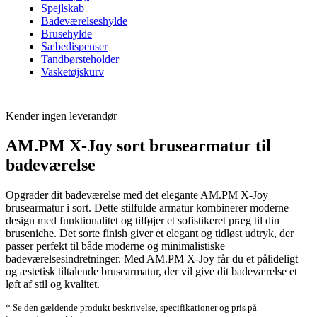
Spejlskab
Badeværelseshylde
Brusehylde
Sæbedispenser
Tandbørsteholder
Vasketøjskurv
Kender ingen leverandør
AM.PM X-Joy sort brusearmatur til
badeværelse
Opgrader dit badeværelse med det elegante AM.PM X-Joy
brusearmatur i sort. Dette stilfulde armatur kombinerer moderne
design med funktionalitet og tilføjer et sofistikeret præg til din
bruseniche. Det sorte finish giver et elegant og tidløst udtryk, der
passer perfekt til både moderne og minimalistiske
badeværelsesindretninger. Med AM.PM X-Joy får du et pålideligt
og æstetisk tiltalende brusearmatur, der vil give dit badeværelse et
løft af stil og kvalitet.
* Se den gældende produkt beskrivelse, specifikationer og pris på