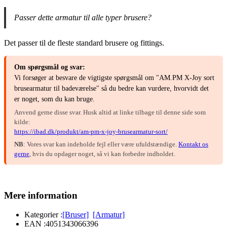
Passer dette armatur til alle typer brusere?
Det passer til de fleste standard brusere og fittings.
Om spørgsmål og svar:
Vi forsøger at besvare de vigtigste spørgsmål om "AM.PM X-Joy sort
brusearmatur til badeværelse" så du bedre kan vurdere, hvorvidt det
er noget, som du kan bruge.
Anvend gerne disse svar. Husk altid at linke tilbage til denne side som
kilde:
https://ibad.dk/produkt/am-pm-x-joy-brusearmatur-sort/
NB
: Vores svar kan indeholde fejl eller være ufuldstændige.
Kontakt os
gerne
, hvis du opdager noget, så vi kan forbedre indholdet.
Mere information
Kategorier :
[Bruser]
[Armatur]
EAN :
4051343066396