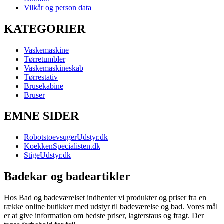
Vilkår og person data
KATEGORIER
Vaskemaskine
Tørretumbler
Vaskemaskineskab
Tørrestativ
Brusekabine
Bruser
EMNE SIDER
RobotstoevsugerUdstyr.dk
KoekkenSpecialisten.dk
StigeUdstyr.dk
Badekar og badeartikler
Hos Bad og badeværelset indhenter vi produkter og priser fra en
række online butikker med udstyr til badeværelse og bad. Vores mål
er at give information om bedste priser, lagterstaus og fragt. Der