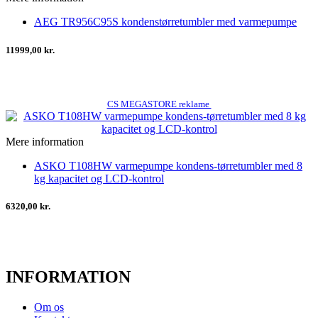
AEG TR956C95S kondenstørretumbler med varmepumpe
11999,00 kr.
CS MEGASTORE reklame
Mere information
ASKO T108HW varmepumpe kondens-tørretumbler med 8
kg kapacitet og LCD-kontrol
6320,00 kr.
INFORMATION
Om os