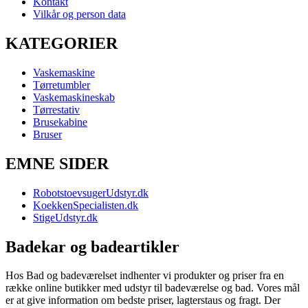
Kontakt
Vilkår og person data
KATEGORIER
Vaskemaskine
Tørretumbler
Vaskemaskineskab
Tørrestativ
Brusekabine
Bruser
EMNE SIDER
RobotstoevsugerUdstyr.dk
KoekkenSpecialisten.dk
StigeUdstyr.dk
Badekar og badeartikler
Hos Bad og badeværelset indhenter vi produkter og priser fra en
række online butikker med udstyr til badeværelse og bad. Vores mål
er at give information om bedste priser, lagterstaus og fragt. Der