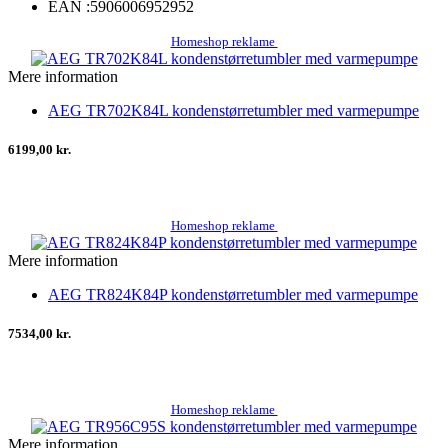
EAN :
5906006952952
Homeshop reklame
Mere information
AEG TR702K84L kondenstørretumbler med varmepumpe
6199,00 kr.
Homeshop reklame
Mere information
AEG TR824K84P kondenstørretumbler med varmepumpe
7534,00 kr.
Homeshop reklame
Mere information