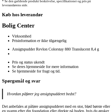
* Se den gældende produkt beskrivelse, specifikationer og pris på
leverandørens side.
Køb hos leverandør
Bolig Center
Virksomhed
Prisinformation er ikke tilgængelig
Ansigtspudder Revlon Colorstay 880 Translucent 8,4 g
Pris og status ukendt
Se deres hjemmeside for mere information
Se hjemmeside for fragt og tid.
Spørgsmål og svar
Hvordan påfører jeg ansigtspudderet bedst?
Det anbefales at påføre ansigtspudderet med en stor, blød børste eller
en svamp efter din foundation eller direkte på huden, hvis du ønsker