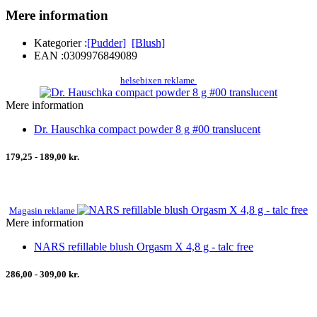
Mere information
Kategorier :
[Pudder]
[Blush]
EAN :
0309976849089
helsebixen reklame
Mere information
Dr. Hauschka compact powder 8 g #00 translucent
179,25 - 189,00 kr.
Magasin reklame
Mere information
NARS refillable blush Orgasm X 4,8 g - talc free
286,00 - 309,00 kr.