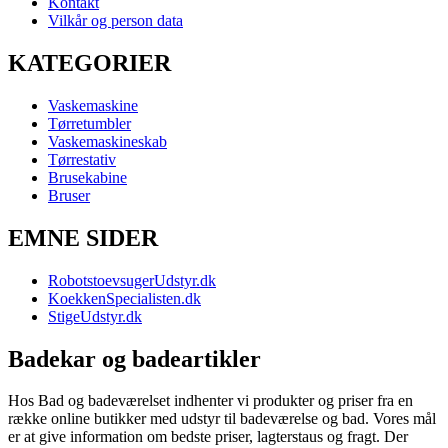
Kontakt
Vilkår og person data
KATEGORIER
Vaskemaskine
Tørretumbler
Vaskemaskineskab
Tørrestativ
Brusekabine
Bruser
EMNE SIDER
RobotstoevsugerUdstyr.dk
KoekkenSpecialisten.dk
StigeUdstyr.dk
Badekar og badeartikler
Hos Bad og badeværelset indhenter vi produkter og priser fra en
række online butikker med udstyr til badeværelse og bad. Vores mål
er at give information om bedste priser, lagterstaus og fragt. Der