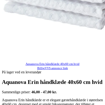
Aquanova Erin håndklæde 40x60 cm hvid
BilligVVS annonce link
På lager ved en leverandør
Aquanova Erin håndklæde 40x60 cm hvid
Sammenlign priser:
46,00 - 47,00 kr.
Aquanova Erin håndklæde er et elegant gæstehåndklæde i størrelsen
40x60 cm, designet med et smukt bikagemønster, der tilføjer et