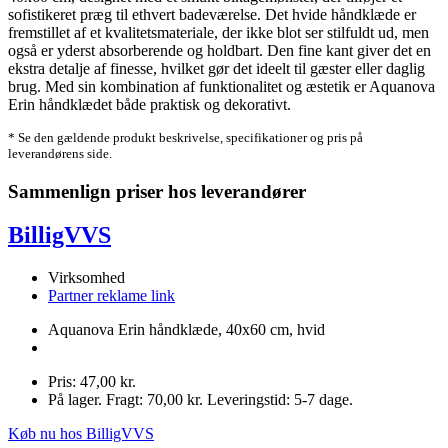
sofistikeret præg til ethvert badeværelse. Det hvide håndklæde er
fremstillet af et kvalitetsmateriale, der ikke blot ser stilfuldt ud, men
også er yderst absorberende og holdbart. Den fine kant giver det en
ekstra detalje af finesse, hvilket gør det ideelt til gæster eller daglig
brug. Med sin kombination af funktionalitet og æstetik er Aquanova
Erin håndklædet både praktisk og dekorativt.
* Se den gældende produkt beskrivelse, specifikationer og pris på
leverandørens side.
Sammenlign priser hos leverandører
BilligVVS
Virksomhed
Partner reklame link
Aquanova Erin håndklæde, 40x60 cm, hvid
Pris: 47,00 kr.
På lager. Fragt: 70,00 kr. Leveringstid: 5-7 dage.
Køb nu hos BilligVVS