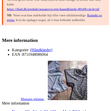
kilde:
https://ibad.dk/produkt/aquanova-erin-haandklaede-40x60-cm-hvid/
NB
: Vores svar kan indeholde fejl eller være ufuldstændige.
Kontakt os
gerne
, hvis du opdager noget, så vi kan forbedre indholdet.
Mere information
Kategorier :
[Håndklæder]
EAN :
8711948086064
Magasin reklame
Mere information