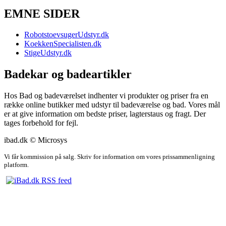
EMNE SIDER
RobotstoevsugerUdstyr.dk
KoekkenSpecialisten.dk
StigeUdstyr.dk
Badekar og badeartikler
Hos Bad og badeværelset indhenter vi produkter og priser fra en
række online butikker med udstyr til badeværelse og bad. Vores mål
er at give information om bedste priser, lagterstaus og fragt. Der
tages forbehold for fejl.
ibad.dk © Microsys
Vi får kommission på salg. Skriv for information om vores prissammenligning
platform.