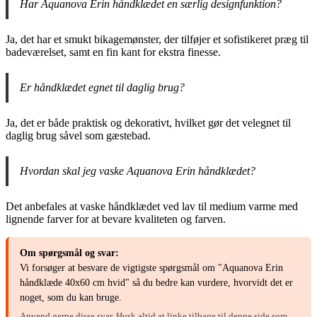
Har Aquanova Erin håndklædet en særlig designfunktion?
Ja, det har et smukt bikagemønster, der tilføjer et sofistikeret præg til
badeværelset, samt en fin kant for ekstra finesse.
Er håndklædet egnet til daglig brug?
Ja, det er både praktisk og dekorativt, hvilket gør det velegnet til
daglig brug såvel som gæstebad.
Hvordan skal jeg vaske Aquanova Erin håndklædet?
Det anbefales at vaske håndklædet ved lav til medium varme med
lignende farver for at bevare kvaliteten og farven.
Om spørgsmål og svar:
Vi forsøger at besvare de vigtigste spørgsmål om "Aquanova Erin
håndklæde 40x60 cm hvid" så du bedre kan vurdere, hvorvidt det er
noget, som du kan bruge.
Anvend gerne disse svar. Husk altid at linke tilbage til denne side som