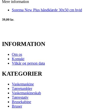
Mere information
Sorema New Plus håndklæde 30x50 cm hvid
39,00 kr.
INFORMATION
Om os
Kontakt
Vilkår og person data
KATEGORIER
Vaskemaskine
Tørretumbler
Vaskemaskineskab
Tørrestativ
Brusekabine
Bruser