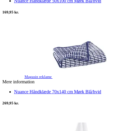
Nuance Håndklæde 50x100 cm Mørk Blå/hvid
169,95 kr.
Magasin reklame
Mere information
Nuance Håndklæde 70x140 cm Mørk Blå/hvid
269,95 kr.