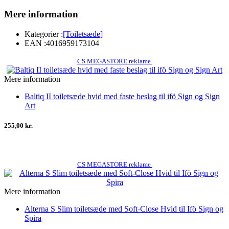
Mere information
Kategorier :
[Toiletsæde]
EAN :
4016959173104
CS MEGASTORE reklame
Mere information
Baltiq II toiletsæde hvid med faste beslag til ifö Sign og Sign
Art
255,00 kr.
CS MEGASTORE reklame
Mere information
Alterna S Slim toiletsæde med Soft-Close Hvid til Ifö Sign og
Spira