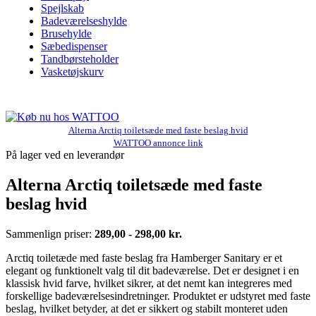
Spejlskab
Badeværelseshylde
Brusehylde
Sæbedispenser
Tandbørsteholder
Vasketøjskurv
Alterna Arctiq toiletsæde med faste beslag hvid
WATTOO annonce link
På lager ved en leverandør
Alterna Arctiq toiletsæde med faste
beslag hvid
Sammenlign priser:
289,00 - 298,00 kr.
Arctiq toiletæde med faste beslag fra Hamberger Sanitary er et
elegant og funktionelt valg til dit badeværelse. Det er designet i en
klassisk hvid farve, hvilket sikrer, at det nemt kan integreres med
forskellige badeværelsesindretninger. Produktet er udstyret med faste
beslag, hvilket betyder, at det er sikkert og stabilt monteret uden