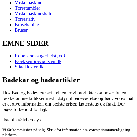
Vaskemaskine
Tørretumbler
Vaskemaskineskab
Tørrestativ
Brusekabine
Bruser
EMNE SIDER
RobotstoevsugerUdstyr.dk
KoekkenSpecialisten.dk
StigeUdstyr.dk
Badekar og badeartikler
Hos Bad og badeværelset indhenter vi produkter og priser fra en
række online butikker med udstyr til badeværelse og bad. Vores mål
er at give information om bedste priser, lagterstaus og fragt. Der
tages forbehold for fejl.
ibad.dk © Microsys
Vi får kommission på salg. Skriv for information om vores prissammenligning
platform.