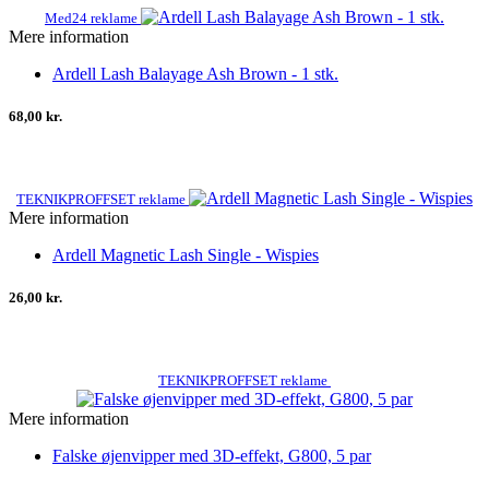
Med24 reklame
Mere information
Ardell Lash Balayage Ash Brown - 1 stk.
68,00 kr.
TEKNIKPROFFSET reklame
Mere information
Ardell Magnetic Lash Single - Wispies
26,00 kr.
TEKNIKPROFFSET reklame
Mere information
Falske øjenvipper med 3D-effekt, G800, 5 par