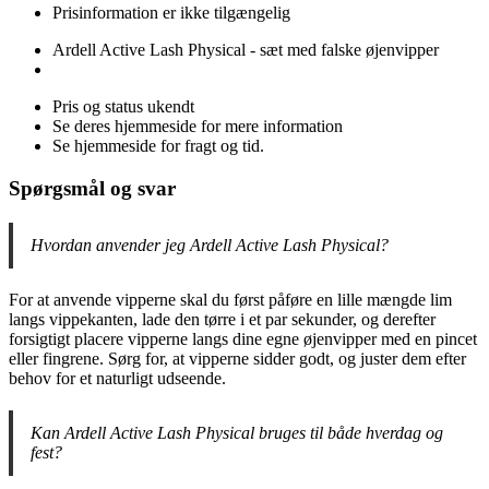
Prisinformation er ikke tilgængelig
Ardell Active Lash Physical - sæt med falske øjenvipper
Pris og status ukendt
Se deres hjemmeside for mere information
Se hjemmeside for fragt og tid.
Spørgsmål og svar
Hvordan anvender jeg Ardell Active Lash Physical?
For at anvende vipperne skal du først påføre en lille mængde lim
langs vippekanten, lade den tørre i et par sekunder, og derefter
forsigtigt placere vipperne langs dine egne øjenvipper med en pincet
eller fingrene. Sørg for, at vipperne sidder godt, og juster dem efter
behov for et naturligt udseende.
Kan Ardell Active Lash Physical bruges til både hverdag og
fest?