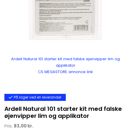
Ardell Natural 101 starter kit med falske øjenvipper lim og
applikator
CS MEGASTORE annonce link
På lager ved en leverandør
Ardell Natural 101 starter kit med falske
øjenvipper lim og applikator
Pris:
83,00 kr.