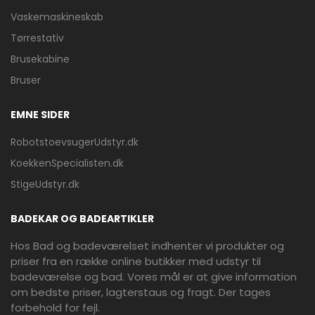
Vaskemaskineskab
Tørrestativ
Brusekabine
Bruser
EMNE SIDER
RobotstoevsugerUdstyr.dk
KoekkenSpecialisten.dk
StigeUdstyr.dk
BADEKAR OG BADEARTIKLER
Hos Bad og badeværelset indhenter vi produkter og
priser fra en række online butikker med udstyr til
badeværelse og bad. Vores mål er at give information
om bedste priser, lagterstaus og fragt. Der tages
forbehold for fejl.