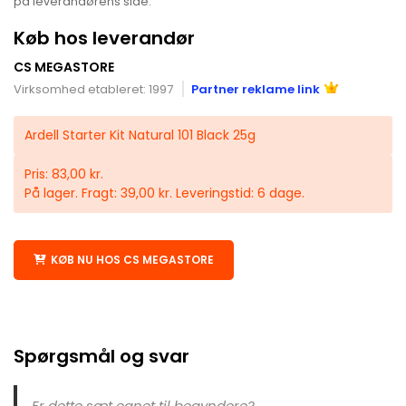
på leverandørens side.
Køb hos leverandør
CS MEGASTORE
Virksomhed etableret: 1997
Partner reklame link
Ardell Starter Kit Natural 101 Black 25g
Pris: 83,00 kr.
På lager. Fragt: 39,00 kr. Leveringstid: 6 dage.
KØB NU HOS CS MEGASTORE
Spørgsmål og svar
Er dette sæt egnet til begyndere?