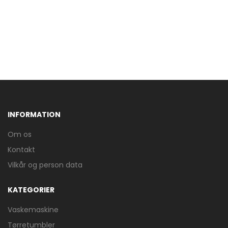
INFORMATION
Om os
Kontakt
Vilkår og person data
KATEGORIER
Vaskemaskine
Tørretumbler