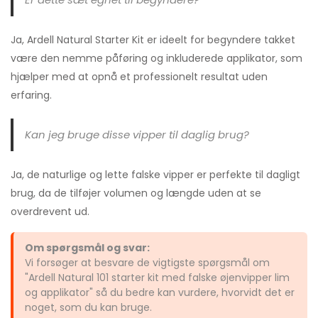
Ja, Ardell Natural Starter Kit er ideelt for begyndere takket
være den nemme påføring og inkluderede applikator, som
hjælper med at opnå et professionelt resultat uden
erfaring.
Kan jeg bruge disse vipper til daglig brug?
Ja, de naturlige og lette falske vipper er perfekte til dagligt
brug, da de tilføjer volumen og længde uden at se
overdrevent ud.
Om spørgsmål og svar:
Vi forsøger at besvare de vigtigste spørgsmål om
"Ardell Natural 101 starter kit med falske øjenvipper lim
og applikator" så du bedre kan vurdere, hvorvidt det er
noget, som du kan bruge.