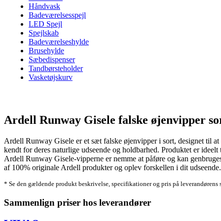
Håndvask
Badeværelsesspejl
LED Spejl
Spejlskab
Badeværelseshylde
Brusehylde
Sæbedispenser
Tandbørsteholder
Vasketøjskurv
Ardell Runway Gisele falske øjenvipper so
Ardell Runway Gisele er et sæt falske øjenvipper i sort, designet til at
kendt for deres naturlige udseende og holdbarhed. Produktet er ideelt
Ardell Runway Gisele-vipperne er nemme at påføre og kan genbruges fle
af 100% originale Ardell produkter og oplev forskellen i dit udseende.
* Se den gældende produkt beskrivelse, specifikationer og pris på leverandørens 
Sammenlign priser hos leverandører