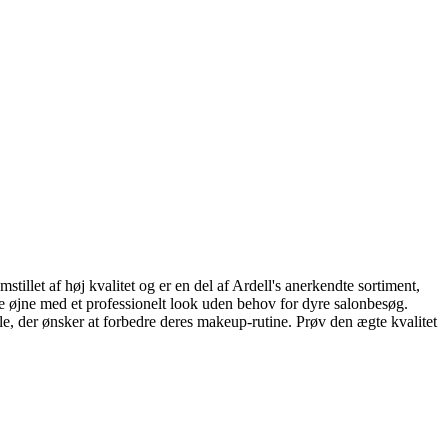
stillet af høj kvalitet og er en del af Ardell's anerkendte sortiment,
ne øjne med et professionelt look uden behov for dyre salonbesøg.
e, der ønsker at forbedre deres makeup-rutine. Prøv den ægte kvalitet