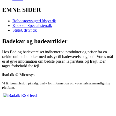
EMNE SIDER
RobotstoevsugerUdstyr.dk
KoekkenSpecialisten.dk
StigeUdstyr.dk
Badekar og badeartikler
Hos Bad og badeværelset indhenter vi produkter og priser fra en
række online butikker med udstyr til badeværelse og bad. Vores mål
er at give information om bedste priser, lagterstaus og fragt. Der
tages forbehold for fejl.
ibad.dk © Microsys
Vi får kommission på salg. Skriv for information om vores prissammenligning
platform.