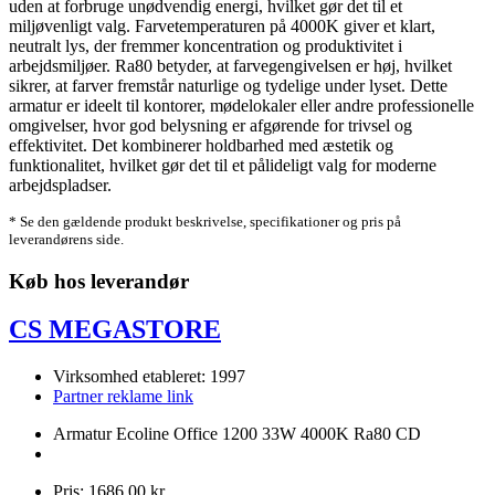
uden at forbruge unødvendig energi, hvilket gør det til et
miljøvenligt valg. Farvetemperaturen på 4000K giver et klart,
neutralt lys, der fremmer koncentration og produktivitet i
arbejdsmiljøer. Ra80 betyder, at farvegengivelsen er høj, hvilket
sikrer, at farver fremstår naturlige og tydelige under lyset. Dette
armatur er ideelt til kontorer, mødelokaler eller andre professionelle
omgivelser, hvor god belysning er afgørende for trivsel og
effektivitet. Det kombinerer holdbarhed med æstetik og
funktionalitet, hvilket gør det til et pålideligt valg for moderne
arbejdspladser.
* Se den gældende produkt beskrivelse, specifikationer og pris på
leverandørens side.
Køb hos leverandør
CS MEGASTORE
Virksomhed etableret: 1997
Partner reklame link
Armatur Ecoline Office 1200 33W 4000K Ra80 CD
Pris: 1686,00 kr.