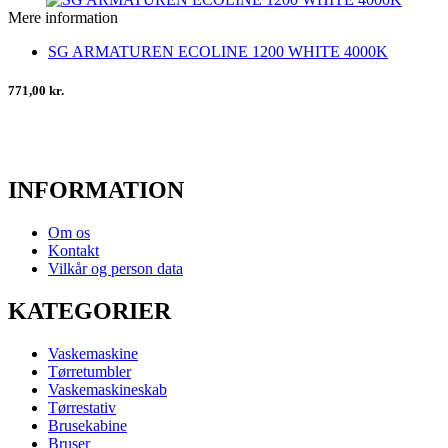
Mere information
SG ARMATUREN ECOLINE 1200 WHITE 4000K
771,00 kr.
INFORMATION
Om os
Kontakt
Vilkår og person data
KATEGORIER
Vaskemaskine
Tørretumbler
Vaskemaskineskab
Tørrestativ
Brusekabine
Bruser