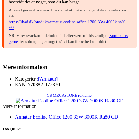
hvorvidt det er noget, som du kan bruge.
Anvend gerne disse svar. Husk altid at linke tilbage til denne side som
kilde:
https://ibad.dk/produkt/armatur-ecoline-office-1200-33w-4000k-ra80-
cd/
NB
: Vores svar kan indeholde fejl eller være ufuldstændige.
Kontakt os
gerne
, hvis du opdager noget, så vi kan forbedre indholdet.
Mere information
Kategorier :
[Armatur]
EAN :
5703821172370
CS MEGASTORE reklame
Mere information
Armatur Ecoline Office 1200 33W 3000K Ra80 CD
1661,00 kr.