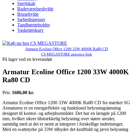
Spejlskab
Badeværelseshylde
Brusehylde
Sæbedispenser
Tandbørsteholder
Vasketøjskurv
Armatur Ecoline Office 1200 33W 4000K Ra80 CD
CS MEGASTORE annonce link
På lager ved en leverandør
Armatur Ecoline Office 1200 33W 4000K
Ra80 CD
Pris:
1686,00 kr.
Armatur Ecoline Office 1200 33W 4000K Ra80 CD fra mærket SG
Armaturen er en energieffektiv og funktionel belysningsløsning
designet til kontor- og arbejdsområder. Det har en længde på 1200
mm, hvilket sikrer tilstrækkelig belysning over større arealer,
samtidig med at det er nemt at integrere i forskellige indretninger.
Med en wattstyrke på 33W tilbyder det kraftfuld og jævn belysning