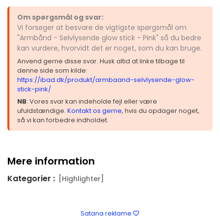
Om spørgsmål og svar:
Vi forsøger at besvare de vigtigste spørgsmål om
"Armbånd - Selvlysende glow stick - Pink" så du bedre
kan vurdere, hvorvidt det er noget, som du kan bruge.
Anvend gerne disse svar. Husk altid at linke tilbage til
denne side som kilde:
https://ibad.dk/produkt/armbaand-selvlysende-glow-
stick-pink/
NB
: Vores svar kan indeholde fejl eller være
ufuldstændige.
Kontakt os gerne
, hvis du opdager noget,
så vi kan forbedre indholdet.
Mere information
Kategorier :
[Highlighter]
Satana reklame