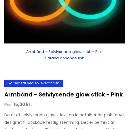
Armbånd - Selvlysende glow stick - Pink
Satana annonce link
Nedsat ved en leverandør
Armbånd - Selvlysende glow stick - Pink
Pris:
15,00 kr.
De er et selvlysende glow stick i en iøjnefaldende pink farve,
designet til at skabe festlig stemning. Det er perfekt til