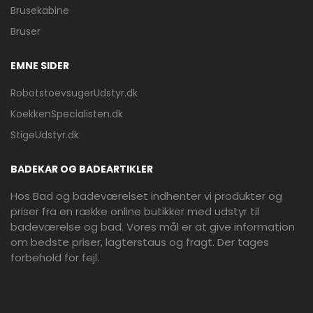
Brusekabine
Bruser
EMNE SIDER
RobotstoevsugerUdstyr.dk
KoekkenSpecialisten.dk
StigeUdstyr.dk
BADEKAR OG BADEARTIKLER
Hos Bad og badeværelset indhenter vi produkter og
priser fra en række online butikker med udstyr til
badeværelse og bad. Vores mål er at give information
om bedste priser, lagterstaus og fragt. Der tages
forbehold for fejl.