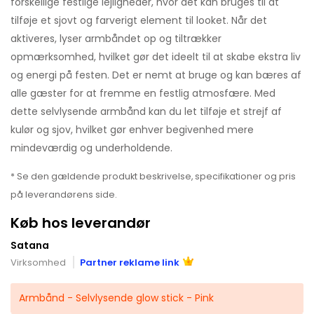
forskellige festlige lejligheder, hvor det kan bruges til at
tilføje et sjovt og farverigt element til looket. Når det
aktiveres, lyser armbåndet op og tiltrækker
opmærksomhed, hvilket gør det ideelt til at skabe ekstra liv
og energi på festen. Det er nemt at bruge og kan bæres af
alle gæster for at fremme en festlig atmosfære. Med
dette selvlysende armbånd kan du let tilføje et strejf af
kulør og sjov, hvilket gør enhver begivenhed mere
mindeværdig og underholdende.
* Se den gældende produkt beskrivelse, specifikationer og pris
på leverandørens side.
Køb hos leverandør
Satana
Virksomhed
Partner reklame link
Armbånd - Selvlysende glow stick - Pink