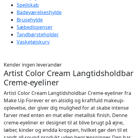
Spejlskab
Badeværelseshylde
Brusehylde
Sæbedispenser
Tandbørsteholder
Vasketøjskurv
Kender ingen leverandør
Artist Color Cream Langtidsholdbar
Creme-eyeliner
Artist Color Cream Langtidsholdbar Creme-eyeliner fra
Make Up Forever er en alsidig og kraftfuld makeup-
oplevelse, der giver dig mulighed for at skabe intense
farver med enten en mat eller metallisk finish. Denne
creme-eyeliner er designet til at blive brugt på øjne,
læber, kinder og endda kroppen, hvilket gør den til et
sandt all-round produkt uden begrænsninger. Den har