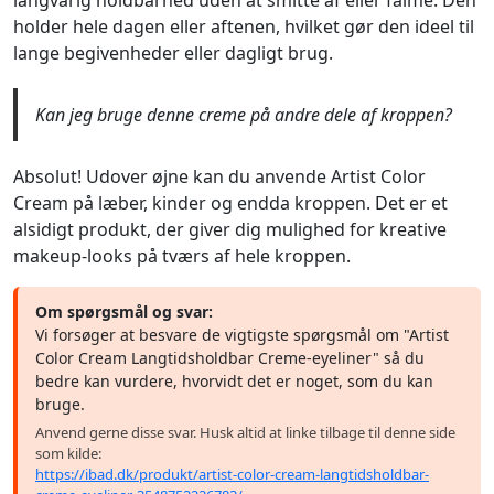
langvarig holdbarhed uden at smitte af eller falme. Den
holder hele dagen eller aftenen, hvilket gør den ideel til
lange begivenheder eller dagligt brug.
Kan jeg bruge denne creme på andre dele af kroppen?
Absolut! Udover øjne kan du anvende Artist Color
Cream på læber, kinder og endda kroppen. Det er et
alsidigt produkt, der giver dig mulighed for kreative
makeup-looks på tværs af hele kroppen.
Om spørgsmål og svar:
Vi forsøger at besvare de vigtigste spørgsmål om "Artist
Color Cream Langtidsholdbar Creme-eyeliner" så du
bedre kan vurdere, hvorvidt det er noget, som du kan
bruge.
Anvend gerne disse svar. Husk altid at linke tilbage til denne side
som kilde:
https://ibad.dk/produkt/artist-color-cream-langtidsholdbar-