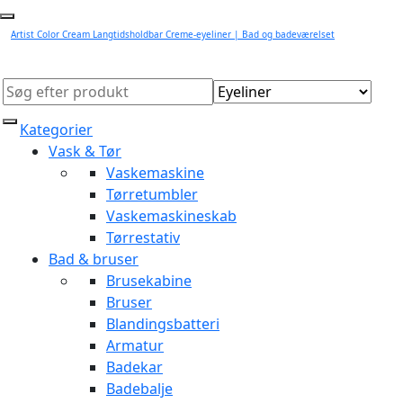
Artist Color Cream Langtidsholdbar Creme-eyeliner | Bad og badeværelset
Kategorier
Vask & Tør
Vaskemaskine
Tørretumbler
Vaskemaskineskab
Tørrestativ
Bad & bruser
Brusekabine
Bruser
Blandingsbatteri
Armatur
Badekar
Badebalje