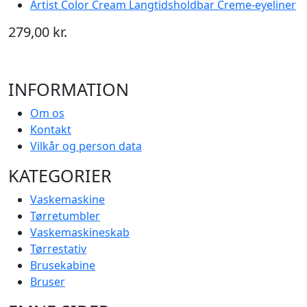
Artist Color Cream Langtidsholdbar Creme-eyeliner
279,00 kr.
INFORMATION
Om os
Kontakt
Vilkår og person data
KATEGORIER
Vaskemaskine
Tørretumbler
Vaskemaskineskab
Tørrestativ
Brusekabine
Bruser