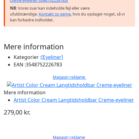
creme-eyeliner-3548752226783/
NB
: Vores svar kan indeholde fejl eller være
ufuldstændige.
Kontakt os gerne
, hvis du opdager noget, så vi
kan forbedre indholdet.
Mere information
Kategorier :
[Eyeliner]
EAN :
3548752226783
Magasin reklame
Mere information
Artist Color Cream Langtidsholdbar Creme-eyeliner
279,00 kr.
Magasin reklame