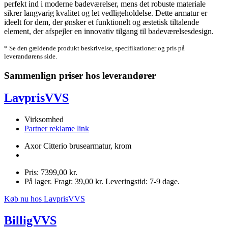
perfekt ind i moderne badeværelser, mens det robuste materiale
sikrer langvarig kvalitet og let vedligeholdelse. Dette armatur er
ideelt for dem, der ønsker et funktionelt og æstetisk tiltalende
element, der afspejler en innovativ tilgang til badeværelsesdesign.
* Se den gældende produkt beskrivelse, specifikationer og pris på
leverandørens side.
Sammenlign priser hos leverandører
LavprisVVS
Virksomhed
Partner reklame link
Axor Citterio brusearmatur, krom
Pris: 7399,00 kr.
På lager. Fragt: 39,00 kr. Leveringstid: 7-9 dage.
Køb nu hos LavprisVVS
BilligVVS