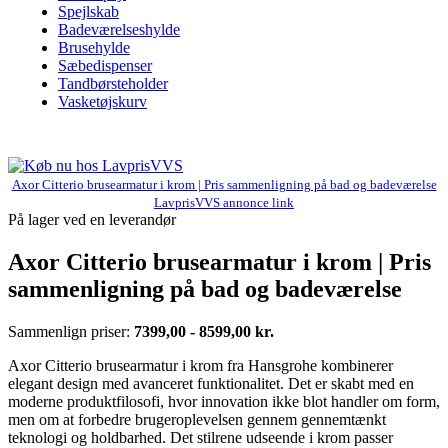
Spejlskab
Badeværelseshylde
Brusehylde
Sæbedispenser
Tandbørsteholder
Vasketøjskurv
Axor Citterio brusearmatur i krom | Pris sammenligning på bad og badeværelse
LavprisVVS annonce link
På lager ved en leverandør
Axor Citterio brusearmatur i krom | Pris
sammenligning på bad og badeværelse
Sammenlign priser:
7399,00 - 8599,00 kr.
Axor Citterio brusearmatur i krom fra Hansgrohe kombinerer
elegant design med avanceret funktionalitet. Det er skabt med en
moderne produktfilosofi, hvor innovation ikke blot handler om form,
men om at forbedre brugeroplevelsen gennem gennemtænkt
teknologi og holdbarhed. Det stilrene udseende i krom passer