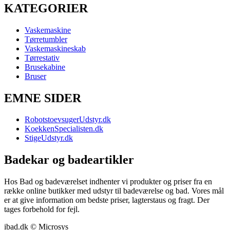
KATEGORIER
Vaskemaskine
Tørretumbler
Vaskemaskineskab
Tørrestativ
Brusekabine
Bruser
EMNE SIDER
RobotstoevsugerUdstyr.dk
KoekkenSpecialisten.dk
StigeUdstyr.dk
Badekar og badeartikler
Hos Bad og badeværelset indhenter vi produkter og priser fra en
række online butikker med udstyr til badeværelse og bad. Vores mål
er at give information om bedste priser, lagterstaus og fragt. Der
tages forbehold for fejl.
ibad.dk © Microsys