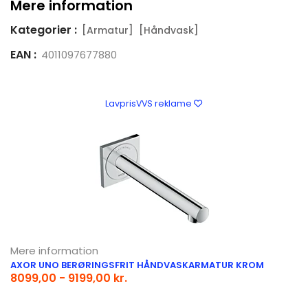
Mere information
Kategorier :
[Armatur]
[Håndvask]
EAN :
4011097677880
LavprisVVS reklame
Mere information
AXOR UNO BERØRINGSFRIT HÅNDVASKARMATUR KROM
8099,00 - 9199,00 kr.