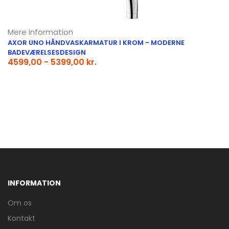
Mere information
AXOR UNO HÅNDVASKARMATUR I KROM - MODERNE
BADEVÆRELSESDESIGN
4599,00 - 5399,00 kr.
INFORMATION
Om os
Kontakt