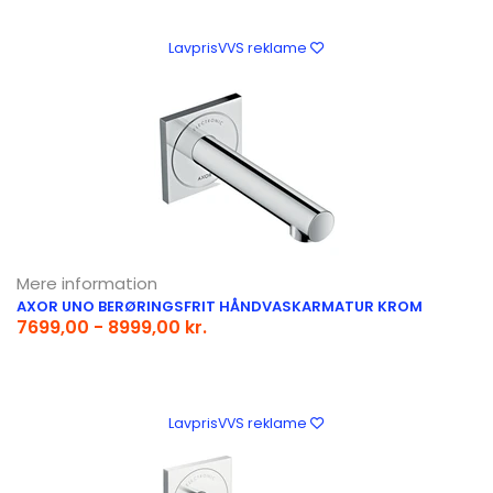
LavprisVVS reklame
Mere information
AXOR UNO BERØRINGSFRIT HÅNDVASKARMATUR KROM
7699,00 - 8999,00 kr.
LavprisVVS reklame