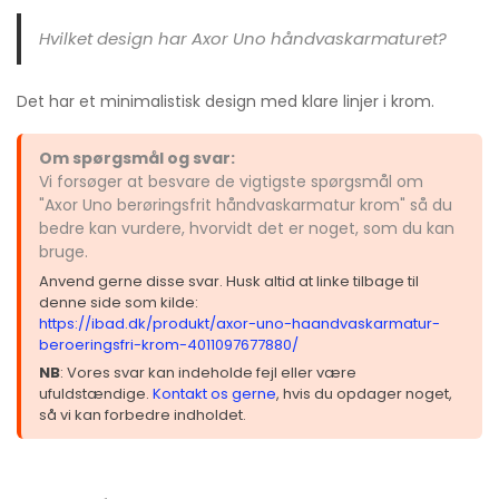
Hvilket design har Axor Uno håndvaskarmaturet?
Det har et minimalistisk design med klare linjer i krom.
Om spørgsmål og svar:
Vi forsøger at besvare de vigtigste spørgsmål om
"Axor Uno berøringsfrit håndvaskarmatur krom" så du
bedre kan vurdere, hvorvidt det er noget, som du kan
bruge.
Anvend gerne disse svar. Husk altid at linke tilbage til
denne side som kilde:
https://ibad.dk/produkt/axor-uno-haandvaskarmatur-
beroeringsfri-krom-4011097677880/
NB
: Vores svar kan indeholde fejl eller være
ufuldstændige.
Kontakt os gerne
, hvis du opdager noget,
så vi kan forbedre indholdet.