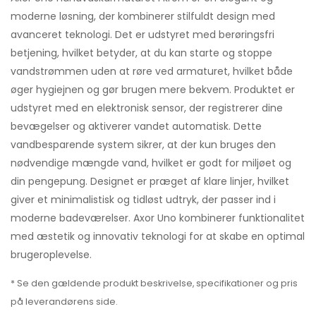
moderne løsning, der kombinerer stilfuldt design med
avanceret teknologi. Det er udstyret med berøringsfri
betjening, hvilket betyder, at du kan starte og stoppe
vandstrømmen uden at røre ved armaturet, hvilket både
øger hygiejnen og gør brugen mere bekvem. Produktet er
udstyret med en elektronisk sensor, der registrerer dine
bevægelser og aktiverer vandet automatisk. Dette
vandbesparende system sikrer, at der kun bruges den
nødvendige mængde vand, hvilket er godt for miljøet og
din pengepung. Designet er præget af klare linjer, hvilket
giver et minimalistisk og tidløst udtryk, der passer ind i
moderne badeværelser. Axor Uno kombinerer funktionalitet
med æstetik og innovativ teknologi for at skabe en optimal
brugeroplevelse.
* Se den gældende produkt beskrivelse, specifikationer og pris
på leverandørens side.