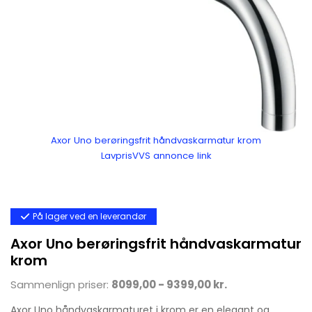
Axor Uno berøringsfrit håndvaskarmatur krom
LavprisVVS annonce link
På lager ved en leverandør
Axor Uno berøringsfrit håndvaskarmatur
krom
Sammenlign priser:
8099,00 - 9399,00 kr.
Axor Uno håndvaskarmaturet i krom er en elegant og