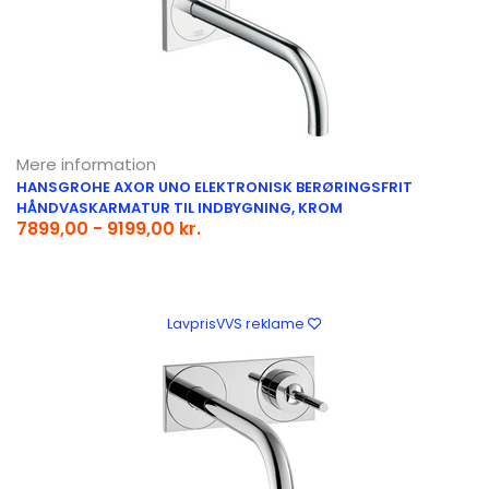
Mere information
HANSGROHE AXOR UNO ELEKTRONISK BERØRINGSFRIT
HÅNDVASKARMATUR TIL INDBYGNING, KROM
7899,00 - 9199,00 kr.
LavprisVVS reklame