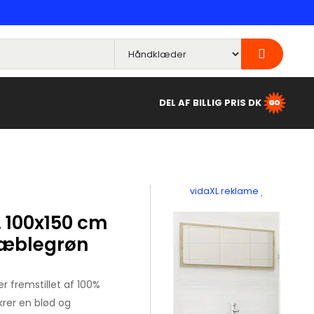
DEL AF BILLIG PRIS DK
vidaXL reklame
 100x150 cm
 æblegrøn
 fremstillet af 100%
rer en blød og