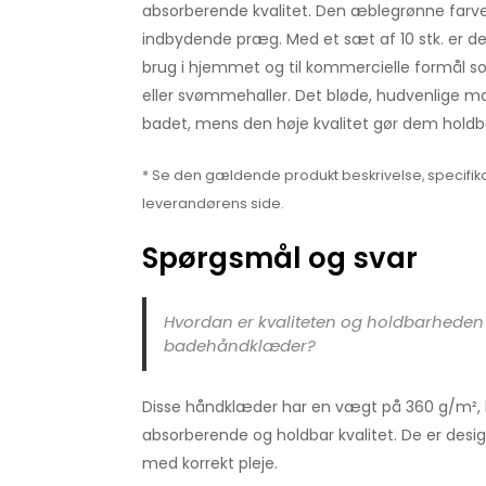
absorberende kvalitet. Den æblegrønne farve ti
indbydende præg. Med et sæt af 10 stk. er de 
brug i hjemmet og til kommercielle formål so
eller svømmehaller. Det bløde, hudvenlige mat
badet, mens den høje kvalitet gør dem holdb
* Se den gældende produkt beskrivelse, specifika
leverandørens side.
Spørgsmål og svar
Hvordan er kvaliteten og holdbarheden 
badehåndklæder?
Disse håndklæder har en vægt på 360 g/m², hv
absorberende og holdbar kvalitet. De er designe
med korrekt pleje.