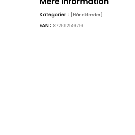
Mere information
Kategorier :
[Håndklæder]
EAN :
8721012146716