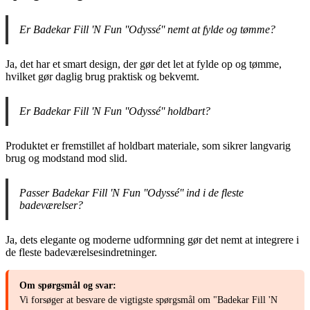
Er Badekar Fill 'N Fun ''Odyssé'' nemt at fylde og tømme?
Ja, det har et smart design, der gør det let at fylde op og tømme,
hvilket gør daglig brug praktisk og bekvemt.
Er Badekar Fill 'N Fun ''Odyssé'' holdbart?
Produktet er fremstillet af holdbart materiale, som sikrer langvarig
brug og modstand mod slid.
Passer Badekar Fill 'N Fun ''Odyssé'' ind i de fleste
badeværelser?
Ja, dets elegante og moderne udformning gør det nemt at integrere i
de fleste badeværelsesindretninger.
Om spørgsmål og svar:
Vi forsøger at besvare de vigtigste spørgsmål om "Badekar Fill 'N