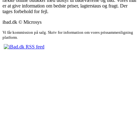
række online butikker med udstyr til badeværelse og bad. Vores mål
er at give information om bedste priser, lagterstaus og fragt. Der
tages forbehold for fejl.
ibad.dk © Microsys
Vi får kommission på salg. Skriv for information om vores prissammenligning
platform.