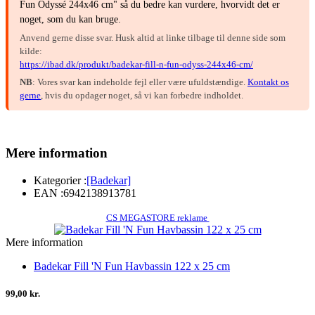
Fun Odyssé 244x46 cm" så du bedre kan vurdere, hvorvidt det er
noget, som du kan bruge.
Anvend gerne disse svar. Husk altid at linke tilbage til denne side som
kilde:
https://ibad.dk/produkt/badekar-fill-n-fun-odyss-244x46-cm/
NB
: Vores svar kan indeholde fejl eller være ufuldstændige.
Kontakt os
gerne
, hvis du opdager noget, så vi kan forbedre indholdet.
Mere information
Kategorier :
[Badekar]
EAN :
6942138913781
CS MEGASTORE reklame
Mere information
Badekar Fill 'N Fun Havbassin 122 x 25 cm
99,00 kr.