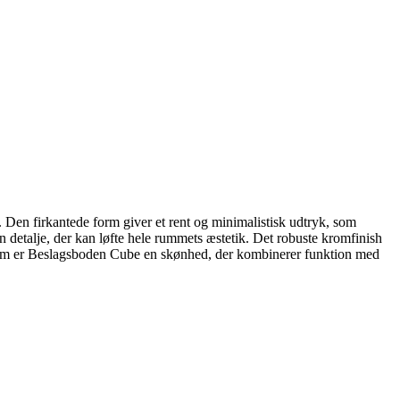
 Den firkantede form giver et rent og minimalistisk udtryk, som
n detalje, der kan løfte hele rummets æstetik. Det robuste kromfinish
de form er Beslagsboden Cube en skønhed, der kombinerer funktion med