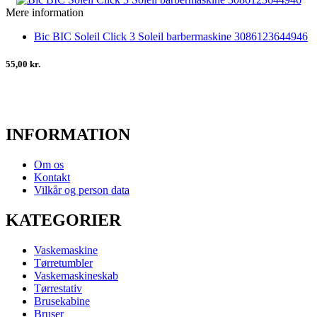
Mere information
Bic BIC Soleil Click 3 Soleil barbermaskine 3086123644946
55,00 kr.
INFORMATION
Om os
Kontakt
Vilkår og person data
KATEGORIER
Vaskemaskine
Tørretumbler
Vaskemaskineskab
Tørrestativ
Brusekabine
Bruser