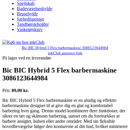
Spejlskab
Badeværelseshylde
Brusehylde
Sæbedispenser
Tandbørsteholder
Vasketøjskurv
Bic BIC Hybrid 5 Flex barbermaskine 3086123644984
inkClub annonce link
På lager ved en leverandør
Bic BIC Hybrid 5 Flex barbermaskine
3086123644984
Pris:
89,00 kr.
Bic BIC Hybrid 5 Flex barbermaskine er en alsidig og effektiv
barbermaskine designet til at give dig en glat og komfortabel
barbering hver gang. Denne model kombinerer flere funktioner, der
sikrer en tæt og skånsom barbering, uanset om du foretrækker at
barbere ansigtet, halsen eller andre områder. Med sin fleksible
hovedbevægelse følger den konturerne af din hud, hvilket minimerer