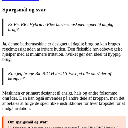
Spørgsmål og svar
Er Bic BIC Hybrid 5 Flex barbermaskinen egnet til daglig
brug?
Ja, denne barbermaskine er designet til daglig brug og kan bruges
regelmæssigt uden at irritere huden. Den fleksible hovedbevægelse
hjælper med at minimere irritation, hvilket gør den ideel til hyppig
brug.
Kan jeg bruge Bic BIC Hybrid 5 Flex på alle områder af
kroppen?
Maskinen er primært designet til ansigt, hals og andre følsomme
områder. Den kan også anvendes på andre dele af kroppen, men det
anbefales at følge de specifikke instruktioner for hver kropsdel for at
undgå irritation.
Om spørgsmål og svar: