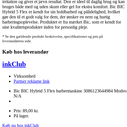
irritation og giver et jævn resultat. Den er ideel til daglig brug og kan
bruges både med og uden skum eller gel for ekstra komfort. Bic BIC
Hybrid 5 Flex er kendt for sin holdbarhed og pålidelighed, hvilket
gør den til et godt valg for dem, der ønsker en nem og hurtig
barberingsoplevelse. Produktet er fra mærket Bic, som er kendt for
sine kvalitetsprodukter inden for personlig pleje.
* Se den gældende produkt beskrivelse, specifikationer og pris på
leverandørens side.
Køb hos leverandør
inkClub
Virksomhed
Partner reklame link
Bic BIC Hybrid 5 Flex barbermaskine 3086123644984 Modsva
N/A
Pris: 89,00 kr.
På lager.
Køb nu hos inkClub