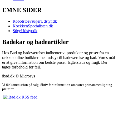
EMNE SIDER
RobotstoevsugerUdstyr.dk
KoekkenSpecialisten.dk
StigeUdstyr.dk
Badekar og badeartikler
Hos Bad og badeværelset indhenter vi produkter og priser fra en
række online butikker med udstyr til badeværelse og bad. Vores mål
er at give information om bedste priser, lagterstaus og fragt. Der
tages forbehold for fejl.
ibad.dk © Microsys
Vi får kommission på salg. Skriv for information om vores prissammenligning
platform.