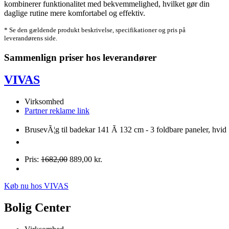
kombinerer funktionalitet med bekvemmelighed, hvilket gør din
daglige rutine mere komfortabel og effektiv.
* Se den gældende produkt beskrivelse, specifikationer og pris på
leverandørens side.
Sammenlign priser hos leverandører
VIVAS
Virksomhed
Partner reklame link
BrusevÃ¦g til badekar 141 Ã 132 cm - 3 foldbare paneler, hvid
Pris:
1682,00
889,00 kr.
Køb nu hos VIVAS
Bolig Center