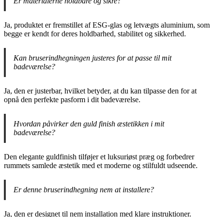
Er materialerne holdbare og sikre?
Ja, produktet er fremstillet af ESG-glas og letvægts aluminium, som
begge er kendt for deres holdbarhed, stabilitet og sikkerhed.
Kan bruserindhegningen justeres for at passe til mit
badeværelse?
Ja, den er justerbar, hvilket betyder, at du kan tilpasse den for at
opnå den perfekte pasform i dit badeværelse.
Hvordan påvirker den guld finish æstetikken i mit
badeværelse?
Den elegante guldfinish tilføjer et luksuriøst præg og forbedrer
rummets samlede æstetik med et moderne og stilfuldt udseende.
Er denne bruserindhegning nem at installere?
Ja, den er designet til nem installation med klare instruktioner.