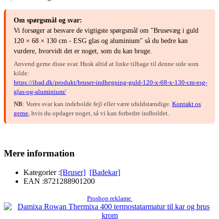
Om spørgsmål og svar:
Vi forsøger at besvare de vigtigste spørgsmål om "Brusevæg i guld
120 × 68 × 130 cm - ESG glas og aluminium" så du bedre kan
vurdere, hvorvidt det er noget, som du kan bruge.
Anvend gerne disse svar. Husk altid at linke tilbage til denne side som
kilde:
https://ibad.dk/produkt/bruser-indhegning-guld-120-x-68-x-130-cm-esg-
glas-og-aluminium/
NB
: Vores svar kan indeholde fejl eller være ufuldstændige.
Kontakt os
gerne
, hvis du opdager noget, så vi kan forbedre indholdet.
Mere information
Kategorier :
[Bruser]
[Badekar]
EAN :
8721288901200
Proshop reklame