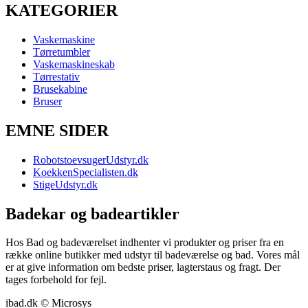
KATEGORIER
Vaskemaskine
Tørretumbler
Vaskemaskineskab
Tørrestativ
Brusekabine
Bruser
EMNE SIDER
RobotstoevsugerUdstyr.dk
KoekkenSpecialisten.dk
StigeUdstyr.dk
Badekar og badeartikler
Hos Bad og badeværelset indhenter vi produkter og priser fra en
række online butikker med udstyr til badeværelse og bad. Vores mål
er at give information om bedste priser, lagterstaus og fragt. Der
tages forbehold for fejl.
ibad.dk © Microsys