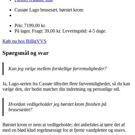
Cassøe Lago brusesæt, børstet krom
Pris: 7199,00 kr.
På lager. Fragt: 39,00 kr. Leveringstid: 4-5 dage.
Køb nu hos BilligVVS
Spørgsmål og svar
Kan jeg vælge mellem forskellige farvemuligheder?
Ja, Lago-serien fra Cassøe tilbyder flere farvemuligheder, så du kan
vælge den, der bedst matcher din indretning og personlige stil.
Hvordan vedligeholder jeg børstet krom finishen på
brusesættet?
Børstet krom er nem at vedligeholde; det anbefales at tørre det af
med en blød klud regelmæssigt for at fjerne vandpletter og snavs.