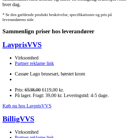
hver dag.
* Se den gældende produkt beskrivelse, specifikationer og pris på
leverandørens side.
Sammenlign priser hos leverandører
LavprisVVS
Virksomhed
Partner reklame link
Cassøe Lago brusesæt, børstet krom
Pris:
6538,00
6119,00 kr.
På lager. Fragt: 39,00 kr. Leveringstid: 4-5 dage.
Køb nu hos LavprisVVS
BilligVVS
Virksomhed
Partner reklame link