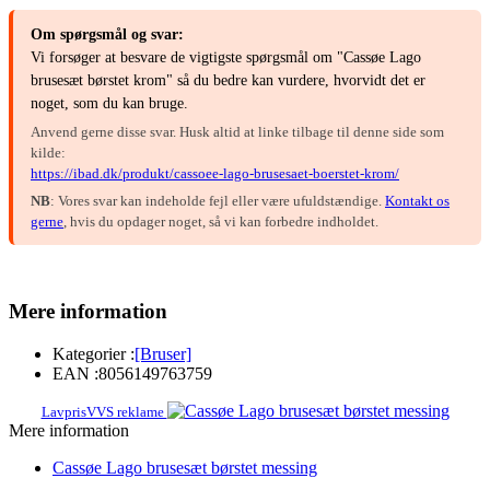
Om spørgsmål og svar:
Vi forsøger at besvare de vigtigste spørgsmål om "Cassøe Lago
brusesæt børstet krom" så du bedre kan vurdere, hvorvidt det er
noget, som du kan bruge.
Anvend gerne disse svar. Husk altid at linke tilbage til denne side som
kilde:
https://ibad.dk/produkt/cassoee-lago-brusesaet-boerstet-krom/
NB
: Vores svar kan indeholde fejl eller være ufuldstændige.
Kontakt os
gerne
, hvis du opdager noget, så vi kan forbedre indholdet.
Mere information
Kategorier :
[Bruser]
EAN :
8056149763759
LavprisVVS reklame
Mere information
Cassøe Lago brusesæt børstet messing