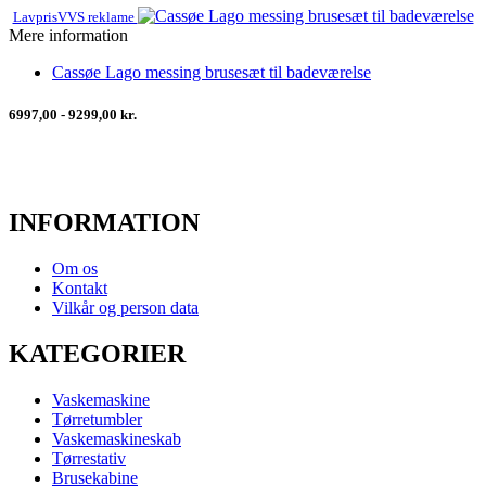
LavprisVVS reklame
Mere information
Cassøe Lago messing brusesæt til badeværelse
6997,00 - 9299,00 kr.
INFORMATION
Om os
Kontakt
Vilkår og person data
KATEGORIER
Vaskemaskine
Tørretumbler
Vaskemaskineskab
Tørrestativ
Brusekabine