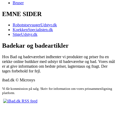
Bruser
EMNE SIDER
RobotstoevsugerUdstyr.dk
KoekkenSpecialisten.dk
StigeUdstyr.dk
Badekar og badeartikler
Hos Bad og badeværelset indhenter vi produkter og priser fra en
række online butikker med udstyr til badeværelse og bad. Vores mål
er at give information om bedste priser, lagterstaus og fragt. Der
tages forbehold for fejl.
ibad.dk © Microsys
Vi får kommission på salg. Skriv for information om vores prissammenligning
platform.