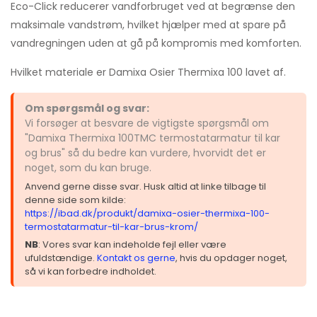
Eco-Click reducerer vandforbruget ved at begrænse den
maksimale vandstrøm, hvilket hjælper med at spare på
vandregningen uden at gå på kompromis med komforten.
Hvilket materiale er Damixa Osier Thermixa 100 lavet af.
Om spørgsmål og svar:
Vi forsøger at besvare de vigtigste spørgsmål om
"Damixa Thermixa 100TMC termostatarmatur til kar
og brus" så du bedre kan vurdere, hvorvidt det er
noget, som du kan bruge.
Anvend gerne disse svar. Husk altid at linke tilbage til
denne side som kilde:
https://ibad.dk/produkt/damixa-osier-thermixa-100-
termostatarmatur-til-kar-brus-krom/
NB
: Vores svar kan indeholde fejl eller være
ufuldstændige.
Kontakt os gerne
, hvis du opdager noget,
så vi kan forbedre indholdet.