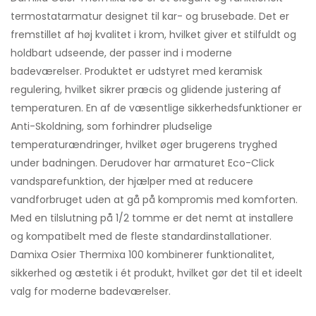
termostatarmatur designet til kar- og brusebade. Det er
fremstillet af høj kvalitet i krom, hvilket giver et stilfuldt og
holdbart udseende, der passer ind i moderne
badeværelser. Produktet er udstyret med keramisk
regulering, hvilket sikrer præcis og glidende justering af
temperaturen. En af de væsentlige sikkerhedsfunktioner er
Anti-Skoldning, som forhindrer pludselige
temperaturændringer, hvilket øger brugerens tryghed
under badningen. Derudover har armaturet Eco-Click
vandsparefunktion, der hjælper med at reducere
vandforbruget uden at gå på kompromis med komforten.
Med en tilslutning på 1/2 tomme er det nemt at installere
og kompatibelt med de fleste standardinstallationer.
Damixa Osier Thermixa 100 kombinerer funktionalitet,
sikkerhed og æstetik i ét produkt, hvilket gør det til et ideelt
valg for moderne badeværelser.