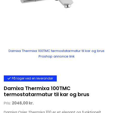
Damixa Thermixa 100TMC termostatarmatur til kar og brus
Proshop annonce link
På lager ved en leverandør
Damixa Thermixa 100TMC
termostatarmatur til kar og brus
Pris:
2046,00 kr.
Damixa Osier Thermixa 100 er et elegant og funktionelt