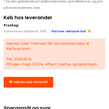
* Se den gældende produkt beskrivelse, specifikationer og pris
på leverandørens side.
Køb hos leverandør
Proshop
Virksomhed etableret: 1995
Partner reklame link
Damixa Osier Thermixa 100 termostatarmatur til
kar/brus krom
Pris: 2046,00 kr.
På lager. Fragt: 0,00 kr. Afhent i Aarhus og København.
KØB NU HOS PROSHOP
Spørgsmål og svar