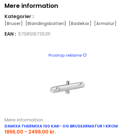
Mere information
Kategorier :
[Bruser]
[Blandingsbatteri]
[Badekar]
[Armatur]
EAN :
5708516735311
Proshop reklame
Mere information
DAMIXA THERMIXA 100 KAR- OG BRUSEARMATUR I KROM
1866,00 - 2499,00 kr.